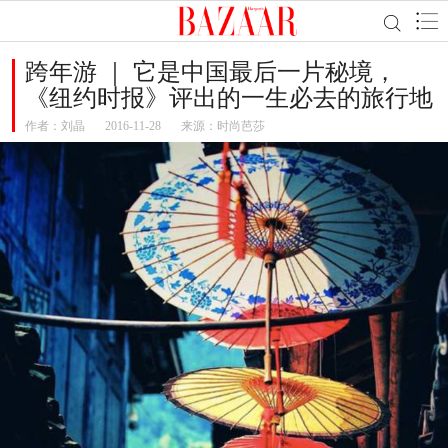
跨年游 ｜ 它是中国最后一片秘境，
《纽约时报》评出的一生必去的旅行地
作者：
刘晶
2016-11-28
来源：时尚芭莎