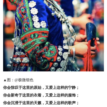
▲图：@极微细色
你会惊叹于这里的原始，又爱上这样的宁静；
你会新奇于这里的衣着，又爱上这样的服饰；
你会沉浸于这里的天籁，又爱上这样的歌声；