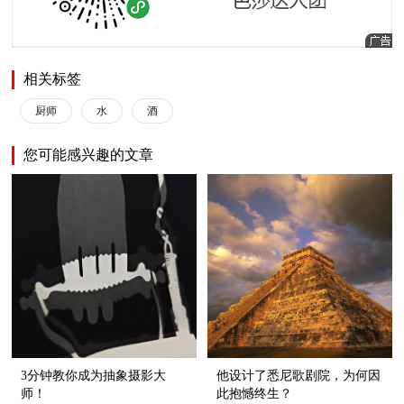
相关标签
厨师
水
酒
您可能感兴趣的文章
3分钟教你成为抽象摄影大
他设计了悉尼歌剧院，为何因
师！
此抱憾终生？