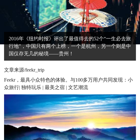
2016年《纽约时报》评出了最值得去的52个“一生必去旅
行地”，中国只有两个上榜，一个是杭州，另一个则是中
国仅存无几的秘境——贵州！
文章来源/feekr_trip
Feekr，最具小众特色的体验。与100多万用户共同发现：小
众旅行| 独特玩乐 | 最美之宿 | 文艺潮流