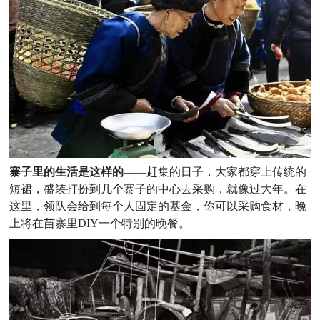
寨子里的生活是这样的
——赶集的日子，大家都穿上传统的
短裙，盛装打扮到几个寨子的中心去采购，就像过大年。在
这里，领队会给到每个人固定的基金，你可以采购食材，晚
上将在苗寨里DIY一个特别的晚餐。