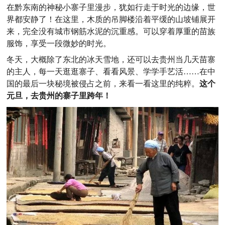
在黔东南的神秘小寨子里漫步，犹如行走于时光的边缘，世
界都安静了！在这里，木质的吊脚楼沿着平缓的山坡铺展开
来，完全没有城市钢筋水泥的沉重感。可以穿着厚重的苗族
服饰，享受一段微妙的时光。
冬天，大概除了东北的冰天雪地，还可以去贵州当几天苗寨
的主人，每一天逛逛寨子、看看风景、学学手艺活……在中
国的最后一块秘境被侵占之前，来看一看这里的纯粹。
这个
元旦，去贵州的寨子里跨年！