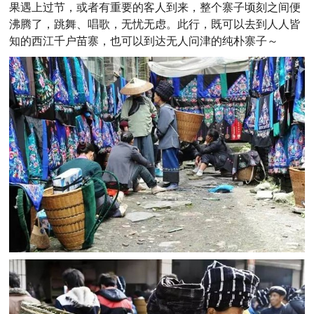
果遇上过节，或者有重要的客人到来，整个寨子顷刻之间便
沸腾了，跳舞、唱歌，无忧无虑。此行，既可以去到人人皆
知的西江千户苗寨，也可以到达无人问津的纯朴寨子～