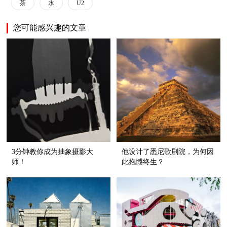
茶
水
U2
您可能感兴趣的文章
3分钟教你成为抽象摄影大
他设计了悉尼歌剧院，为何因
师！
此抱憾终生？