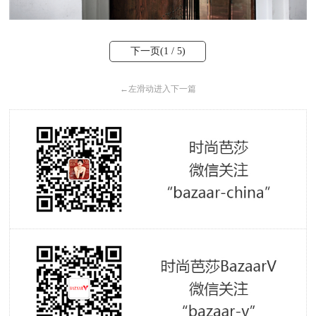
下一页(
1
/ 5)
←
左滑动进入下一篇