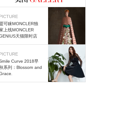
图库
PICTURE
盟可睐MONCLER独
家上线MONCLER
GENIUS天猫限时店
PICTURE
Smile Curve 2018早
秋系列：Blossom and
Grace.