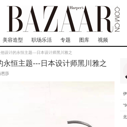
美容造型
职场乐活
专题
图库
视频
是他设计的永恒主题---日本设计师黑川雅之
的永恒主题---日本设计师黑川雅之
尚芭莎
“