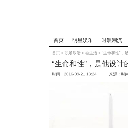
首页
明星娱乐
时装潮流
首页
>
职场乐活
>
会生活
>
“生命和性”，
“生命和性”，是他设计
时间：2016-09-21 13:24
来源：时