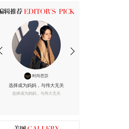
ICK 编辑推荐
时尚芭莎
时尚
选择成为妈妈，与伟大无关
我们成为的她，
选择成为妈妈，与伟大无关
我们成为的她，我