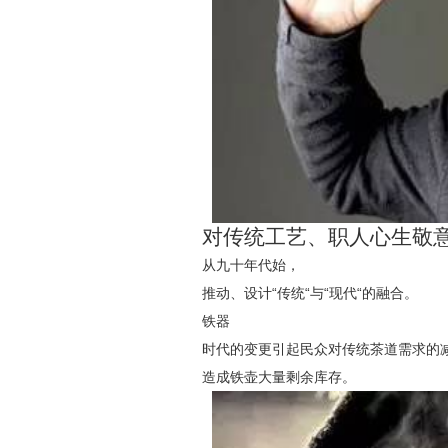
对传统工艺、职人心生敬
从九十年代始，
推动、设计“传统“与“现代“的融合。
铁器
时代的变更引起民众对传统茶道需求的
造成铁壶大量剩余库存。