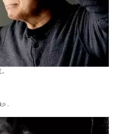
意。
减少，