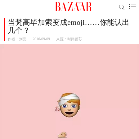
当梵高毕加索变成emoji……你能认出
几个？
作者：
刘晶
2016-09-09
来源：时尚芭莎