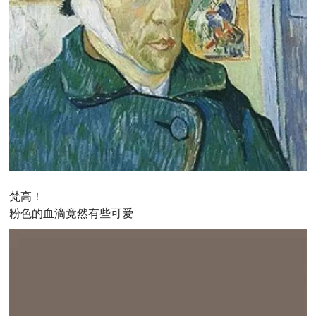
梵高！
粉色的血滴竟然有些可爱