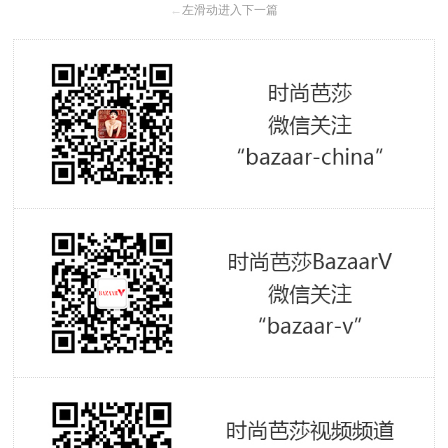
←
左滑动进入下一篇