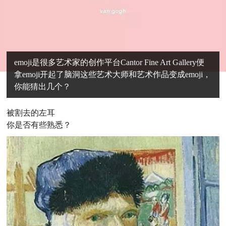
emoji是很多艺术家的创作平台Cantor Fine Art Gallery便
拿emoji开起了脑洞这些艺术大师和艺术作品变成emoji，
你能猜出几个？
被割去的左耳
你是否有些熟悉？