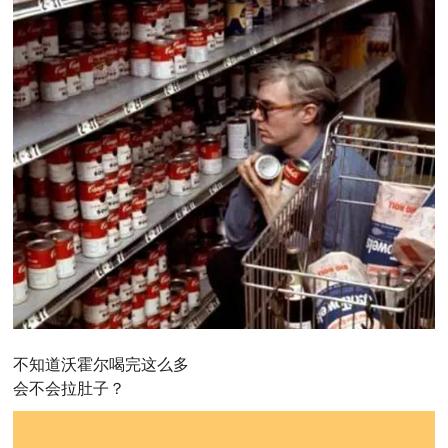
不知道沃霍尔喝完这么多
会不会拉肚子？