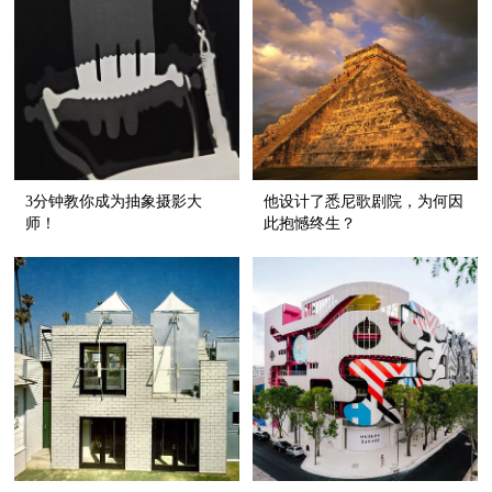
3分钟教你成为抽象摄影大
他设计了悉尼歌剧院，为何因
师！
此抱憾终生？