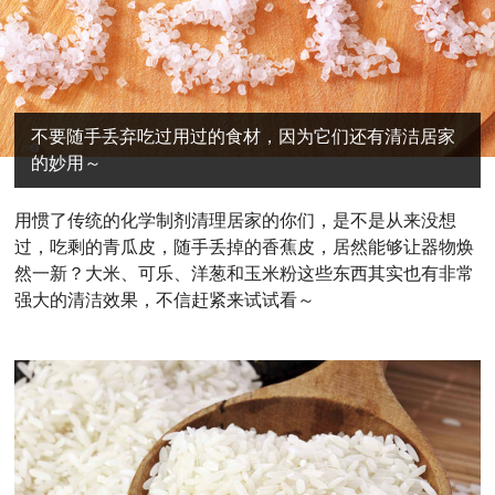
不要随手丢弃吃过用过的食材，因为它们还有清洁居家
的妙用～
用惯了传统的化学制剂清理居家的你们，是不是从来没想
过，吃剩的青瓜皮，随手丢掉的香蕉皮，居然能够让器物焕
然一新？
大米、可乐、洋葱和玉米粉这些东西其实也有非常
强大的清洁效果，不信赶紧来试试看～