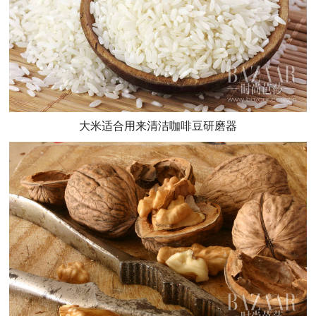
大米适合用来清洁咖啡豆研磨器