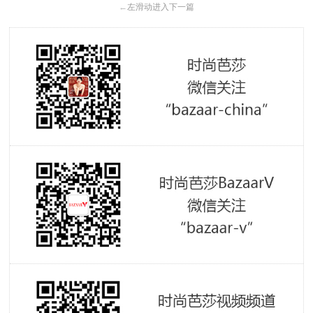
←
左滑动进入下一篇