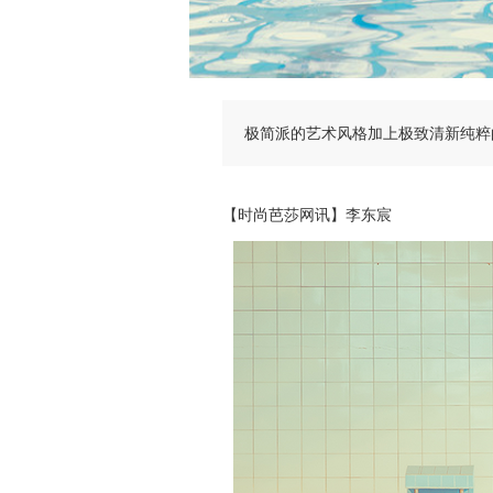
极简派的艺术风格加上极致清新纯粹
【时尚芭莎网讯】李东宸