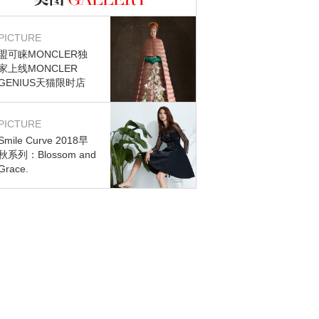
图库
PICTURE
盟可睐MONCLER独
家上线MONCLER
GENIUS天猫限时店
PICTURE
Smile Curve 2018早
秋系列：Blossom and
Grace.