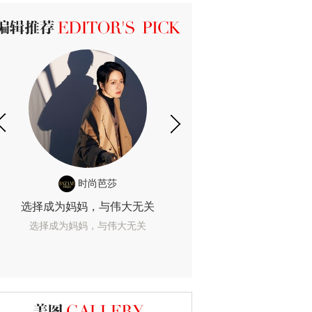
ICK 编辑推荐
时尚芭莎
时尚
选择成为妈妈，与伟大无关
我们成为的她，
选择成为妈妈，与伟大无关
我们成为的她，我