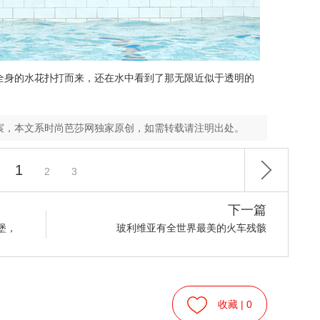
全身的水花扑打而来，还在水中看到了那无限近似于透明的
宸，本文系时尚芭莎网独家原创，如需转载请注明出处。
1
2
3
下一篇
堡，
玻利维亚有全世界最美的火车残骸
收藏 |
0