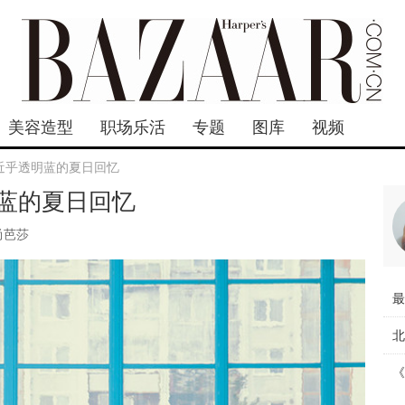
美容造型
职场乐活
专题
图库
视频
近乎透明蓝的夏日回忆
蓝的夏日回忆
尚芭莎
最