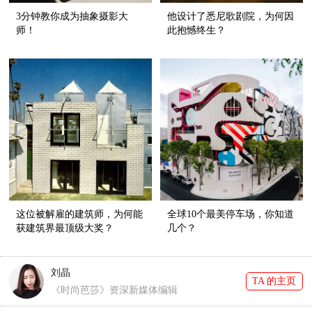
3分钟教你成为抽象摄影大
他设计了悉尼歌剧院，为何因
师！
此抱憾终生？
这位被解雇的建筑师，为何能
全球10个最美停车场，你知道
获建筑界最顶级大奖？
几个？
刘晶
TA 的主页
《时尚芭莎》资深新媒体编辑