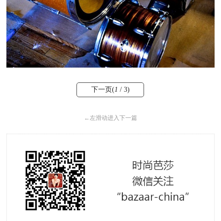
下一页(
1
/ 3)
←
左滑动进入下一篇