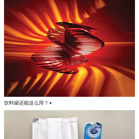
饮料罐还能这么用？
▼