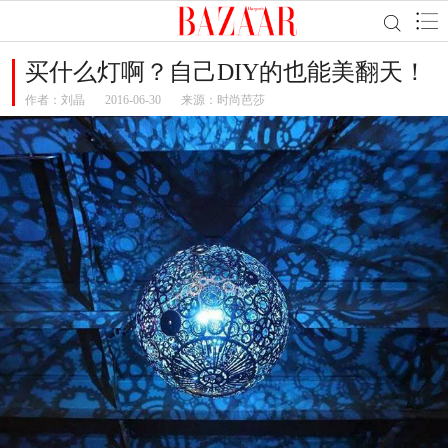
买什么灯啊？自己DIY的也能美翻天！
作者：
刘晶
2016-06-30
来源：时尚芭莎