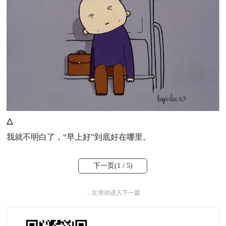
△
我就不明白了，“早上好”到底好在哪里。
下一页(
1
/ 5)
←
左滑动进入下一篇