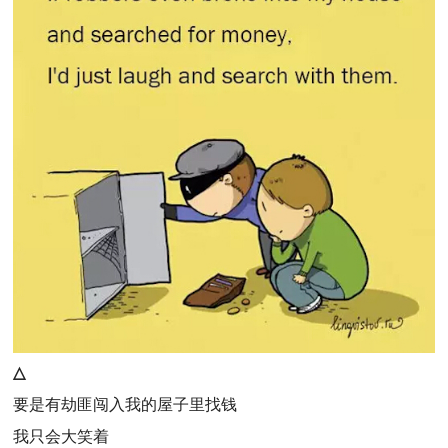
△
要是有劫匪闯入我的屋子里找钱
我只会大笑着