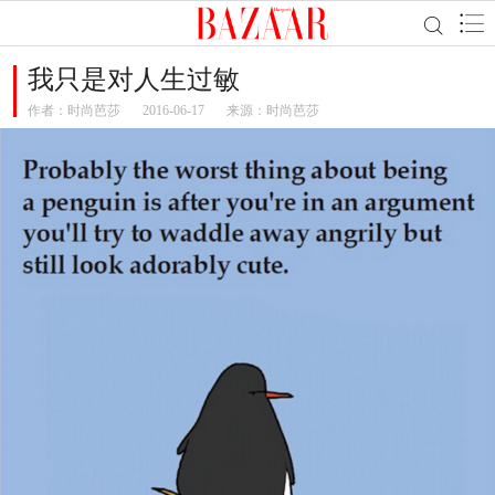
我只是对人生过敏
作者：
时尚芭莎
2016-06-17
来源：时尚芭莎