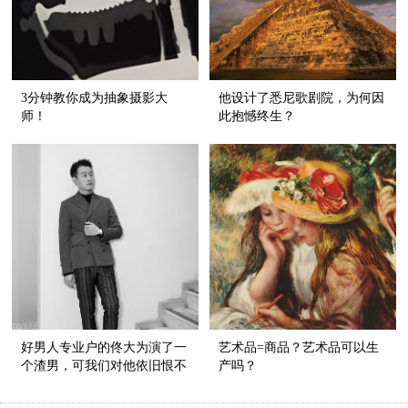
3分钟教你成为抽象摄影大
他设计了悉尼歌剧院，为何因
师！
此抱憾终生？
好男人专业户的佟大为演了一
艺术品=商品？艺术品可以生
个渣男，可我们对他依旧恨不
产吗？
起来！