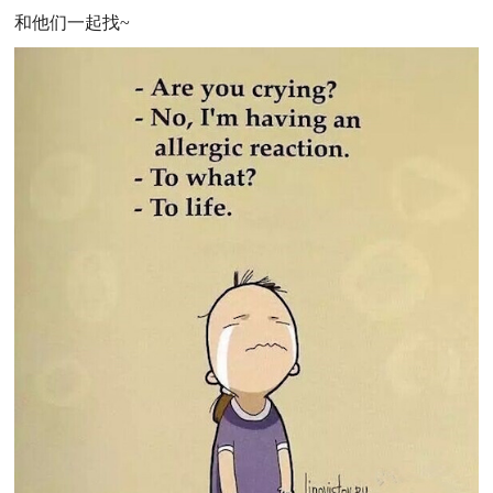
和他们一起找~