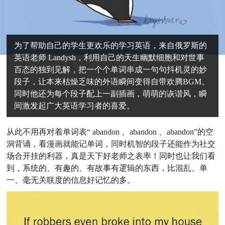
为了帮助自己的学生更欢乐的学习英语，来自俄罗斯的
英语老师 Landysh，利用自己的天生幽默细胞和对世事
百态的独到见解，把一个个单词串成一句句抖机灵的妙
段子，让本来枯燥乏味的外语瞬间变得自带欢腾BGM。
同时他还为每个段子配上一副插画，萌萌的诙谐风，瞬
间激发起广大英语学习者的喜爱。
从此不用再对着单词表“ abandon 、abandon 、abandon”的空
洞背诵，看漫画就能记单词，同时机智的段子还能作为社交
场合开挂的利器，真是天下好老师之表率！同时也让我们看
到，系统的、有趣的、有故事有逻辑的东西，比混乱、单
一、毫无关联度的信息好记忆的多。