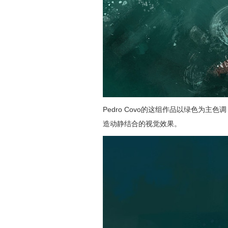
Pedro Covo的这组作品以绿色为
造动静结合的视觉效果。