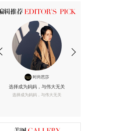
ICK 编辑推荐
时尚芭莎
时尚
选择成为妈妈，与伟大无关
我们成为的她，
选择成为妈妈，与伟大无关
我们成为的她，我