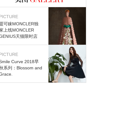
图库
PICTURE
盟可睐MONCLER独
家上线MONCLER
GENIUS天猫限时店
PICTURE
Smile Curve 2018早
秋系列：Blossom and
Grace.