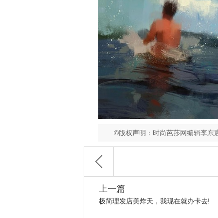
©版权声明：时尚芭莎网编辑李东
上一篇
极简理发店美炸天，我现在就办卡去!