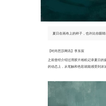
夏日在画布上的样子，也许比你眼睛
【时尚芭莎网讯】李东宸
之前曾经介绍过用胶片相机记录夏日的
的动态上，从笔触和色彩就能感受到浓浓的