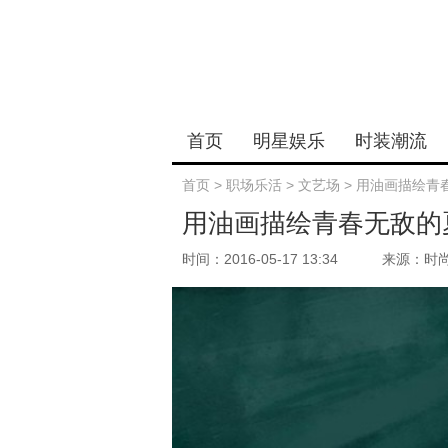
首页
明星娱乐
时装潮流
首页
>
职场乐活
>
文艺场
>
用油画描绘青
用油画描绘青春无敌的
时间：2016-05-17 13:34
来源：时