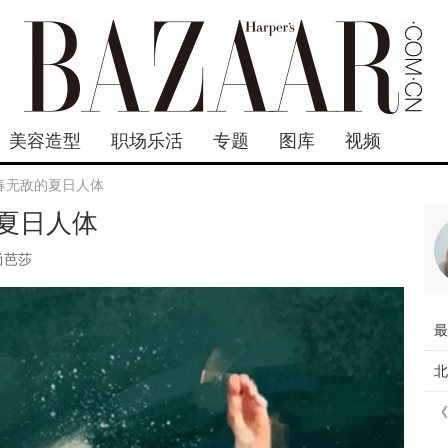
美容造型
职场乐活
专题
图库
视频
春无敌的夏日人体
夏日人体
尚芭莎
最