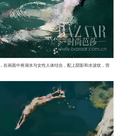
主色调，在画面中将湖水与女性人体结合，配上阴影和水波纹，营