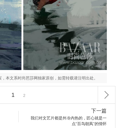
宸，本文系时尚芭莎网独家原创，如需转载请注明出处。
1
2
下一篇
我们对文艺片都是外冷内热的，匠心就是一
点“百鸟朝凤”的情怀