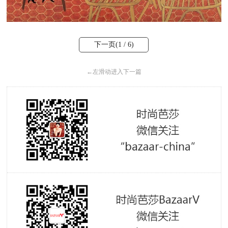
下一页(
1
/ 6)
←
左滑动进入下一篇