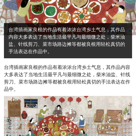
台湾插画家良根的作品有着浓浓台湾乡土气息，其作品
内容大多表达了当地生活最平凡与最细微之处，柴米油
盐、针线剪刀、菜市场路边摊等都被良根用轻松真切的
手法表达在作品中。
台湾插画家良根的作品有着浓浓台湾乡土气息，其作品内容
大多表达了当地生活最平凡与最细微之处，柴米油盐、针线
剪刀、菜市场路边摊等都被良根用轻松真切的手法表达在作
品中。