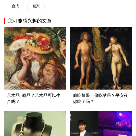
台湾
画家
您可能感兴趣的文章
艺术品=商品？艺术品可以生
偷吃禁果＝偷吃苹果？平安夜
产吗？
你吃了吗？