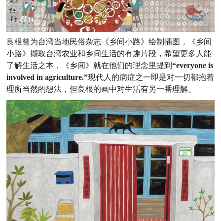
良根曾为台湾当地民俗杂志《乡间小路》绘制插图，《乡间
小路》撷取台湾农业和乡间生活的有趣片段，希望更多人能
了解生活之本，《乡间》就在他们的理念里提到
“everyone is
involved in agriculture.”
现代人的病症之一即是对一切都抱着
理所当然的想法，但良根的画中对生活有另一番理解。