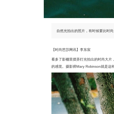
自然光拍出的照片，有时候要比时尚
【时尚芭莎网讯】李东宸
看多了影棚里摆弄灯光拍出的时尚大片
的感觉。摄影师Mary Robinson就