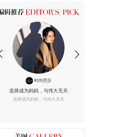
ICK 编辑推荐
时尚芭莎
时尚
选择成为妈妈，与伟大无关
我们成为的她，
选择成为妈妈，与伟大无关
我们成为的她，我