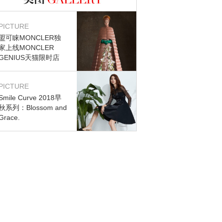
图库
PICTURE
盟可睐MONCLER独
家上线MONCLER
GENIUS天猫限时店
PICTURE
Smile Curve 2018早
秋系列：Blossom and
Grace.