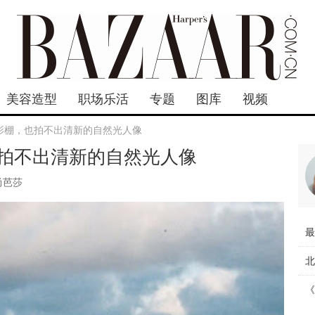
美容造型
职场乐活
专题
图库
视频
影棚，也拍不出清新的自然光人像
拍不出清新的自然光人像
尚芭莎
最