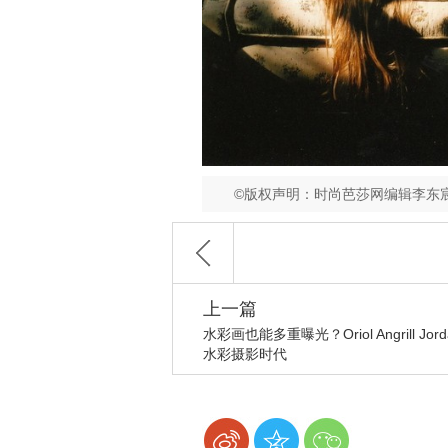
©版权声明：时尚芭莎网编辑李东
上一篇
水彩画也能多重曝光？Oriol Angrill Jor
水彩摄影时代