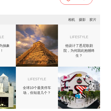
相机
摄影
胶片
LE
LIFESTYLE
为抽象
他设计了悉尼歌剧
！
院，为何因此抱憾终
生？
LIFESTYLE
全球10个最美停车
场，你知道几个？