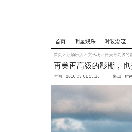
首页
明星娱乐
时装潮流
首页
>
职场乐活
>
文艺场
>
再美再高级的
再美再高级的影棚，也
时间：2016-03-01 13:25
来源：时