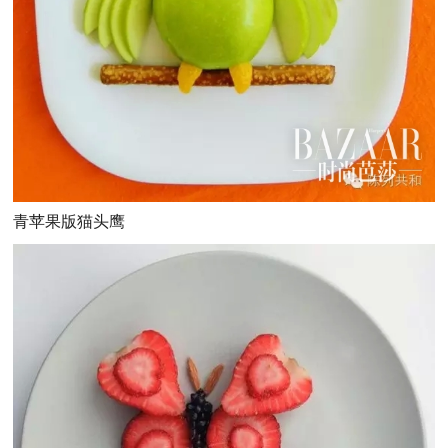
青苹果版猫头鹰