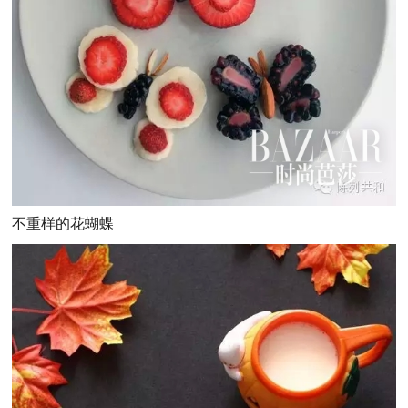
不重样的花蝴蝶