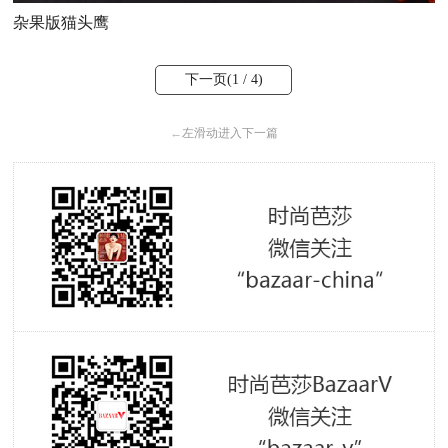
杂果版猫头鹰
下一页(
1
/ 4)
←
左滑动进入下一篇