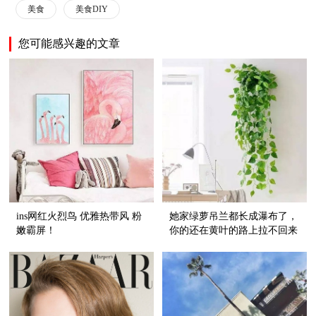
美食
美食DIY
您可能感兴趣的文章
ins网红火烈鸟 优雅热带风 粉
她家绿萝吊兰都长成瀑布了，
嫩霸屏！
你的还在黄叶的路上拉不回来