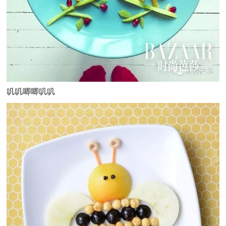
叽叽唧唧叽叽