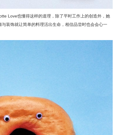
otte Love也懂得这样的道理，除了平时工作上的创造外，她
缀与装饰就让简单的料理活出生命，相信品尝时也会会心一