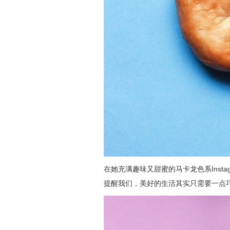
在她充满趣味又甜蜜的马卡龙色系Inst
提醒我们，美好的生活其实只需要一点