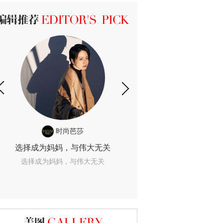
ICK 编辑推荐
时尚芭莎
时尚
选择成为妈妈，与伟大无关
我们成为的她，
选择成为妈妈，与伟大无关
我们成为的她，我