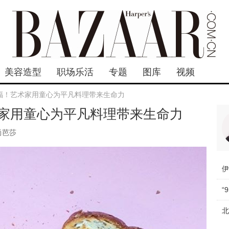
美容造型
职场乐活
专题
图库
视频
福！艺术家用童心为平凡料理带来生命力
家用童心为平凡料理带来生命力
尚芭莎
“