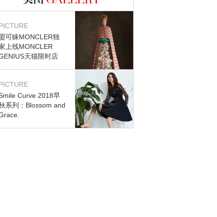
图库
PICTURE
盟可睐MONCLER独
家上线MONCLER
GENIUS天猫限时店
PICTURE
Smile Curve 2018早
秋系列：Blossom and
Grace.