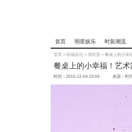
首页
明星娱乐
时装潮流
首页
>
职场乐活
>
美吃货
>
餐桌上的小幸
餐桌上的小幸福！艺术
时间：2015-12-04 22:04
来源：时