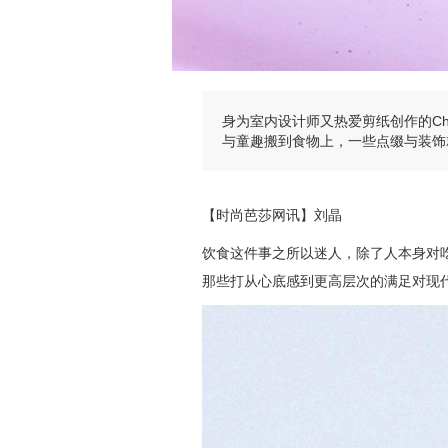
身为室内设计师又热爱剪纸创作的Char
与童趣搬到食物上，一些点缀与装饰
【时尚芭莎网讯】刘晶
饮食这件事之所以迷人，除了人本身对
那些打从心底感到更高层次的满足对现