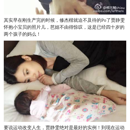
其实早在刚生产完的时候，修杰楷就迫不及待的Po了贾静雯
怀抱小宝贝的照片儿，芭姐不由得惊叹，这是已经四十岁的
两个孩子的妈么！
要说运动改变人生，贾静雯绝对是最好的实例！到现在运动