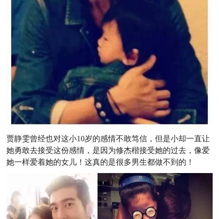
贾静雯曾经也对这小10岁的感情不敢笃信，但是小却一直让
她勇敢去接受这份感情，是因为修杰楷接受她的过去，像爱
她一样爱着她的女儿！这真的是很多男生都做不到的！