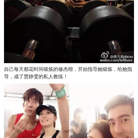
自己每天都花时间锻炼的修杰楷，开始指导她锻炼，给她指
导，成了贾静雯的私人教练！