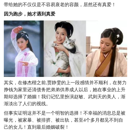
带给她的不仅仅是不容易衰老的容颜，居然还有真爱！
因为跑步，她才遇到真爱
其实，在修杰楷之前,贾静雯的上一段感情并不顺利，在努力
挣钱为家里还清债务把弟弟供养成人以后，她在事业的上升
期却选择了婚姻！我们记忆里扮演赵敏、武则天的美人，渐
渐淡出了人们的视线。
但事实证明这并不是一个明智的选择！不幸福的消息总是被
曝光，被家暴、被排挤、被出轨，甚至4个多月都见不到自
己的女儿！直到最后婚姻破裂！