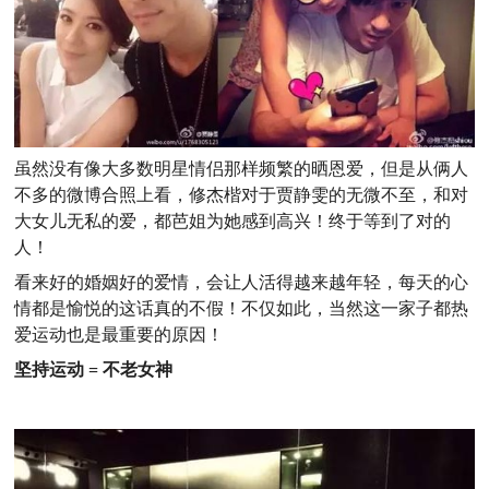
虽然没有像大多数明星情侣那样频繁的晒恩爱，但是从俩人
不多的微博合照上看，修杰楷对于贾静雯的无微不至，和对
大女儿无私的爱，都芭姐为她感到高兴！终于等到了对的
人！
看来好的婚姻好的爱情，会让人活得越来越年轻，每天的心
情都是愉悦的这话真的不假！不仅如此，当然这一家子都热
爱运动也是最重要的原因！
坚持运动 = 不老女神