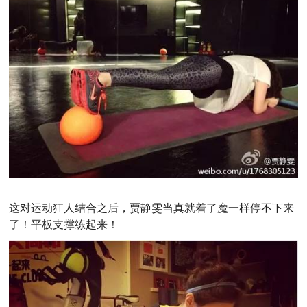
这对运动狂人结合之后，贾静雯当真就着了魔一样停不下来
了！平板支撑练起来！