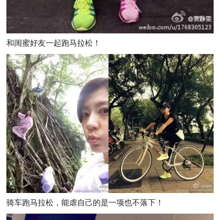
和闺蜜好友一起跑马拉松！
骑车跑马拉松，能虐自己的是一项也不落下！