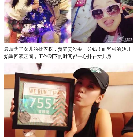
最后为了女儿的抚养权，贾静雯没要一分钱！而坚强的她开
始重回演艺圈，工作剩下的时间都一心扑在女儿身上！