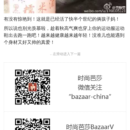
有没有惊艳到！这就是已经活了快半个世纪的俩孩子妈！
所以说也别光羡慕啦，趁着秋高气爽也穿上你的运动服运动
鞋出去跑一跑吧！越来越健康越来越年轻！没准儿也能遇到
个身材又好又帅的真爱！
←
左滑动进入下一篇