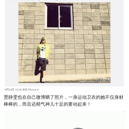
贾静雯也在自己微博晒了照片，一身运动卫衣的她不仅身材
棒棒的，而且还精气神儿十足的要动起来！