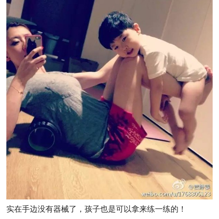
实在手边没有器械了，孩子也是可以拿来练一练的！