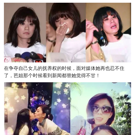
在争夺自己女儿的抚养权的时候，面对媒体她再也忍不住
了，芭姐那个时候看到新闻都替她觉得不甘！