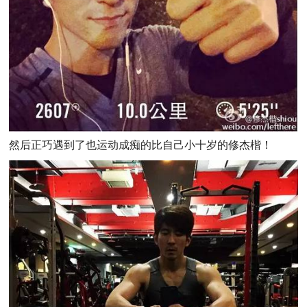
然后正巧遇到了也运动成痴的比自己小十岁的修杰楷！