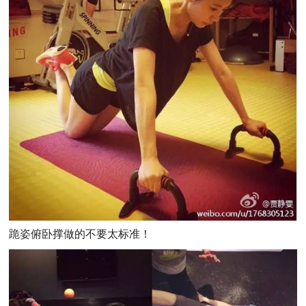
跪姿俯卧撑做的不要太标准！