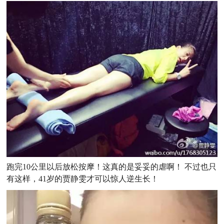
跑完10公里以后放松按摩！这真的是妥妥的虐啊！ 不过也只
有这样，41岁的贾静雯才可以惊人逆生长！