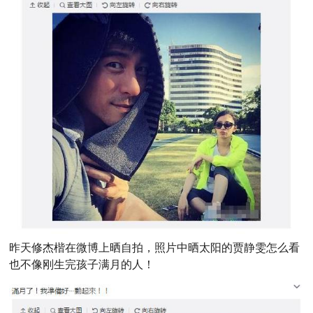
昨天修杰楷在微博上晒自拍，照片中晒太阳的贾静雯怎么看
也不像刚生完孩子满月的人！