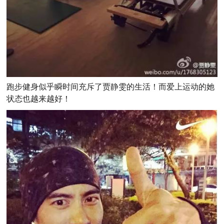
跑步健身似乎瞬时间充斥了贾静雯的生活！而爱上运动的她
状态也越来越好！