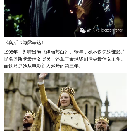
《奥斯卡与露辛达》
1998年，凯特出演《伊丽莎白》。转年，她不仅凭这部影片
提名奥斯卡最佳女演员，还拿了金球奖剧情类最佳女主角。
而这只是她从电影新人起步的第三年。