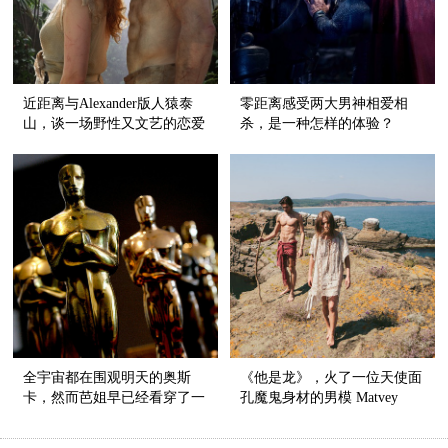
近距离与Alexander版人猿泰
零距离感受两大男神相爱相
山，谈一场野性又文艺的恋爱
杀，是一种怎样的体验？
全宇宙都在围观明天的奥斯
《他是龙》，火了一位天使面
卡，然而芭姐早已经看穿了一
孔魔鬼身材的男模 Matvey
切
Lykov