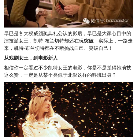
早已是各大权威颁奖典礼公认的影后，早已是大家心目中的
演技派女王，凯特·布兰切特却还在玩
突破
！实际上，一路走
来，凯特·布兰切特都在不断挑战自己、突破自己！
从戏剧女王，到电影新人
相信你一定看过不少凯特女王的电影，你是不是觉得她演技
这么赞，一定是从某个类似于北影这样的科班出身？