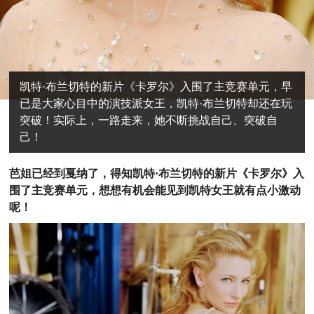
凯特·布兰切特的新片《卡罗尔》入围了主竞赛单元，早
已是大家心目中的演技派女王，凯特·布兰切特却还在玩
突破！实际上，一路走来，她不断挑战自己、突破自
己！
芭
姐已经到戛纳了，得知凯特·布兰切特的新片《卡罗尔》入
围了主竞赛单元，想想有机会能见到凯特女王就有点小激动
呢！