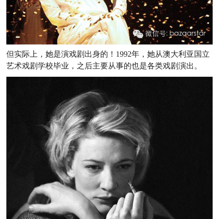
但实际上，她是演戏剧出身的！1992年，她从澳大利亚国立
艺术戏剧学校毕业，之后主要从事的也是各类戏剧演出。