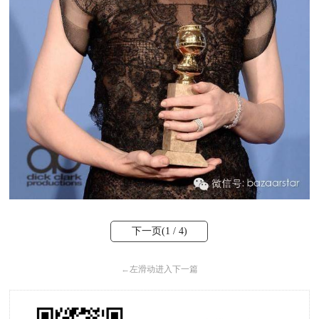
下一页(
1
/ 4)
←
左滑动进入下一篇