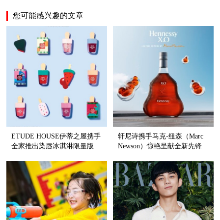
您可能感兴趣的文章
ETUDE HOUSE伊蒂之屋携手
轩尼诗携手马克-纽森（Marc
全家推出染唇冰淇淋限量版
Newson）惊艳呈献全新先锋
设计