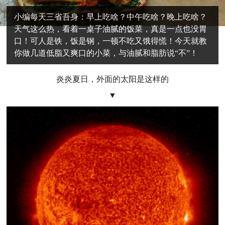
小编每天三省吾身：早上吃啥？中午吃啥？晚上吃啥？
天气这么热，看着一桌子油腻的饭菜，真是一点也没胃
口！可人是铁，饭是钢，一顿不吃又饿得慌！今天就教
你做几道低脂又爽口的小菜，与油腻和脂肪说“不”！
炎炎夏日，外面的太阳是这样的
▼