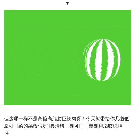
▼
但这哪一样不是高糖高脂肪巨长肉呀！今天就带给你几道低
脂可口菜的菜谱~我们
要清爽！要可口！更要和脂肪说拜
拜！