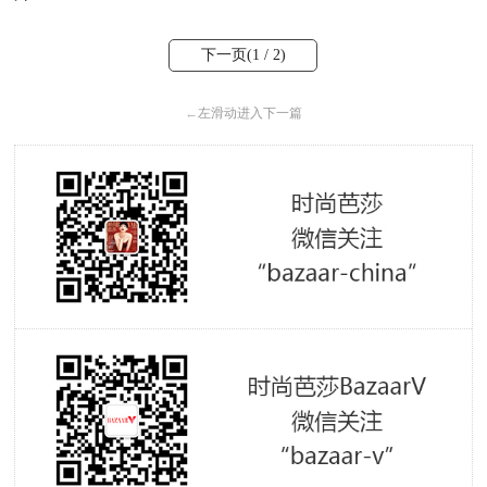
下一页(
1
/ 2)
←
左滑动进入下一篇