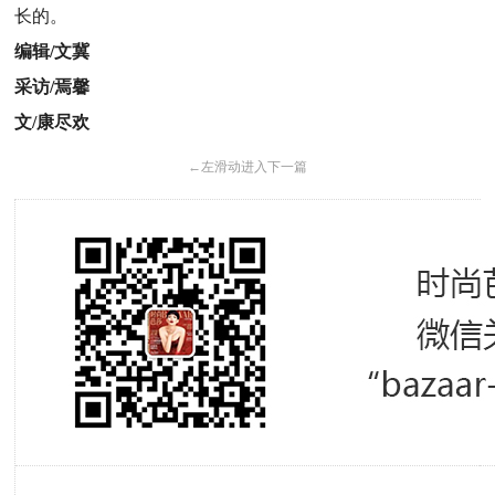
长的。
编辑/文冀
采访/焉馨
文/康尽欢
←
左滑动进入下一篇