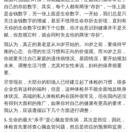
自己的存款数字。其实，每个人都有两张“存折”，一张上面
是金钱数字，另一张上面是生命数字。一开始，我们总是只
关注金钱数字的增减，甚至不惜用生命存折去折现，直到有
天你的生命数字仅剩下个位数，你才会意识到健康并不是天
赋，你忽视它时，就会同时失去你的两张“存折”。
我认为，真正的衰老是从30岁开始的。30岁之前，要保持平
衡的心态、合理的生活习惯和正向的价值观。而30岁之后，
你就要关注自己家庭的遗传病情况、基因情况，要开始规划
未来、调整生活习惯，尤其对女性来说，妇科的保养很重
要。
尽管现在，大部分的职场人已经建立起了体检的习惯，很多
企业也有这样的福利，但是，这种体检并不能全面地反映身
体状况。高端的私人体检机构在国外很常见，但在国内还没
有得到大面积的推广，如果你对自己的健康有更高的要求，
我认为，应该遵循以下几个方面进行调整：
1.
生命的最大“杀手”是心脑血管疾病，其次是癌症，因此，
体检首先要排查心脑血管问题，然后是癌症的预测和监测，