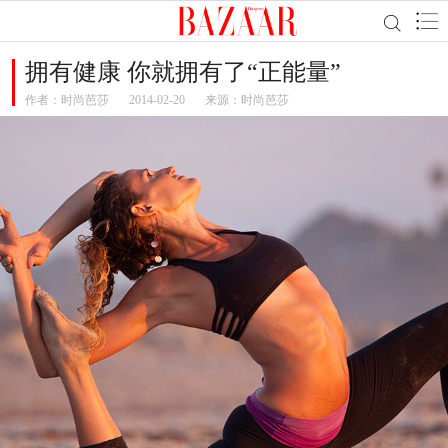
拥有健康 你就拥有了“正能量”
作者：
时尚芭莎
2014-02-20
来源：时尚芭莎