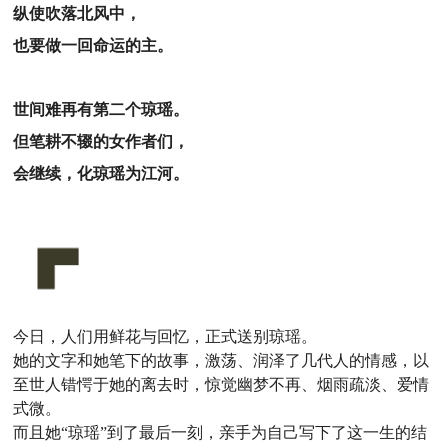
纵使吹落北风中，
也要做一回命运的主。
世间难再有第二个琼瑶。
但笔耕不辍的女作者们，
会继续，化琼瑶为江河。
今日，人们用鲜花与回忆，正式送别琼瑶。
她的文字和她笔下的故事，激荡、润泽了几代人的情感，以
至世人错愕于她的离去时，惊觉幽梦不再、烟雨疏淡、爱情
式微。
而且她“琼瑶”到了最后一刻，亲手为自己写下了这一生的结