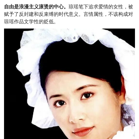
自由是浪漫主义滚烫的中心。
琼瑶笔下追求爱情的女性，被
赋予了反封建和反束缚的时代意义。言情属性，不该构成对
琼瑶作品文学性的贬低。