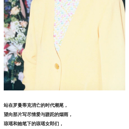
站在罗曼蒂克消亡的时代潮尾，
望向那片写尽情爱与蹉跎的烟雨，
琼瑶和她笔下的琼瑶女郎们，