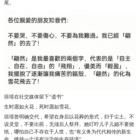
尾。
琼瑶在社交媒体留下“遗书”
生时愿如火花，死时愿如雪花。
琼瑶曾明确交代，希望在身后以花葬的形式，归于尘土。不
设灵堂，不要出殡，无须后人祭拜。她叮咛儿子儿媳不要烧
纸，哪怕自己不存在于人世，也“有义务为代代相传的新生
命，维持一个没有污染的生存环境”。