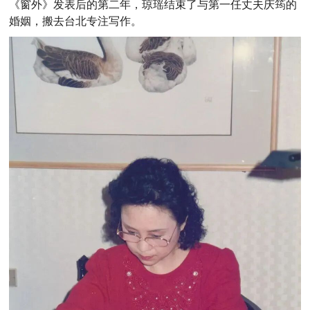
《窗外》发表后的第二年，琼瑶结束了与第一任丈夫庆筠的
婚姻，搬去台北专注写作。