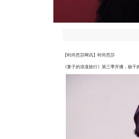
【时尚芭莎网讯】时尚芭莎
《妻子的浪漫旅行》第三季开播，杨千