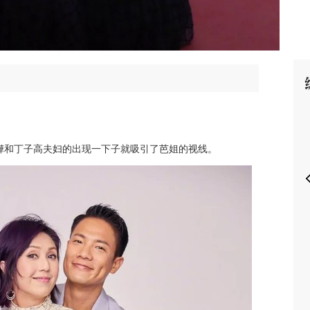
P
嬅和丁子高夫妇的出现一下子就吸引了芭姐的视线。