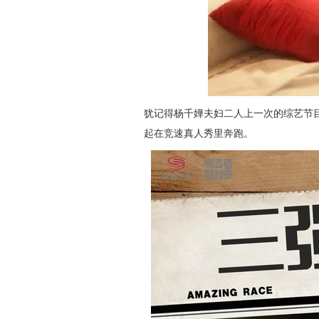
犹记得杨千嬅夫妇二人上一次的综艺节目
起在竞速真人秀里奔跑。