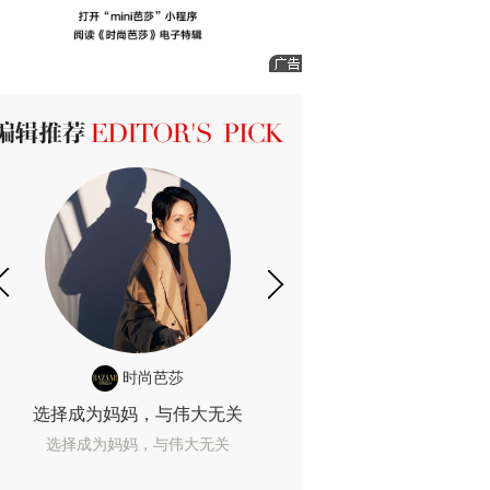
ICK 编辑推荐
时尚芭莎
时尚
选择成为妈妈，与伟大无关
我们成为的她，
选择成为妈妈，与伟大无关
我们成为的她，我