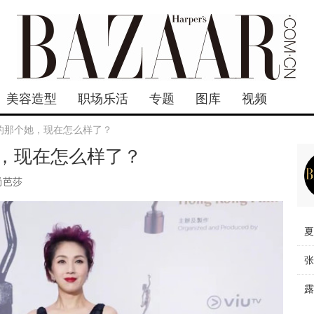
美容造型
职场乐活
专题
图库
视频
的那个她，现在怎么样了？
，现在怎么样了？
尚芭莎
夏
张
露