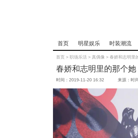
首页
明星娱乐
时装潮流
首页
>
职场乐活
>
真偶像
>
春娇和志明里
春娇和志明里的那个她
时间：2019-11-20 16:32
来源：时