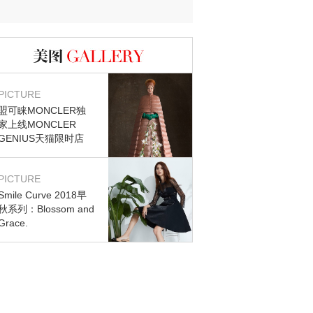
图库
PICTURE
盟可睐MONCLER独
家上线MONCLER
GENIUS天猫限时店
PICTURE
Smile Curve 2018早
秋系列：Blossom and
Grace.