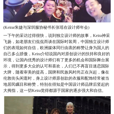
(Keirar朱婕与深圳服协秘书长张瑶在设计师年会)
一下午的采访过得很快，说到独立设计师的故事，Keira神采
飞扬，如老朋友们侃侃而谈在国际时装周，中国独立设计师
们的表现如何自信，欧洲媒体同行由衷的称赞让身为国人的
自己多么骄傲，Keira介绍说国内对原创设计的扶持和良好的
环境，让国内优秀的设计师们有了更多的机会和国际舞台展
示，得到更多大众的认可和喜欢，人们已不再盲目迷恋国际
大牌，随着审美的提高，国牌和民族风时尚正在兴起，像在
伦敦街头闲逛时，身上设计师原创款的衣服和配饰经常被当
地居民瞩目和称赞，特别在得知是中国设计师品牌后竖起的
大拇指，这一切Keira觉得都源于国家的逐步强大和自信。