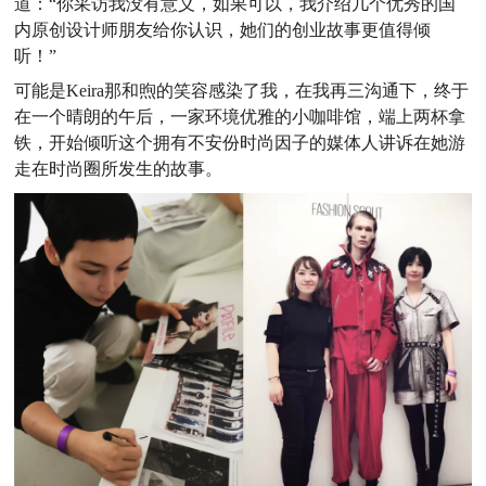
道：“你采访我没有意义，如果可以，我介绍几个优秀的国
内原创设计师朋友给你认识，她们的创业故事更值得倾
听！”
可能是Keira那和煦的笑容感染了我，在我再三沟通下，终于
在一个晴朗的午后，一家环境优雅的小咖啡馆，端上两杯拿
铁，开始倾听这个拥有不安份时尚因子的媒体人讲诉在她游
走在时尚圈所发生的故事。