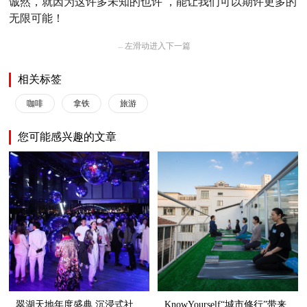
诚然，就因为这许多未知的也许 ，能让我们可以期许更多的
无限可能！
←
左滑动进入下一篇
相关标签
咖啡
拿铁
旅游
您可能感兴趣的文章
翠湖天地年度盛典 沉浸式社
KnowYourself“城市修行”带来