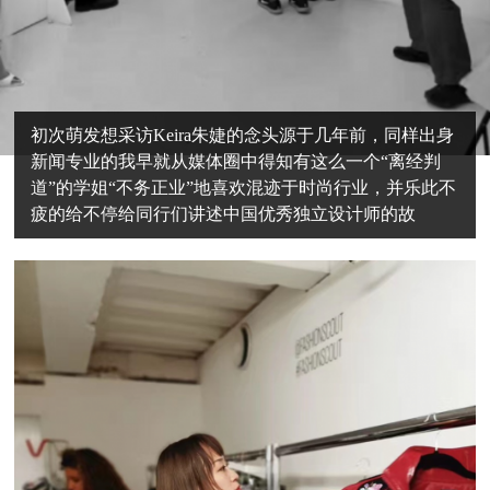
初次萌发想采访Keira朱婕的念头源于几年前，同样出身
新闻专业的我早就从媒体圈中得知有这么一个“离经判
道”的学姐“不务正业”地喜欢混迹于时尚行业，并乐此不
疲的给不停给同行们讲述中国优秀独立设计师的故