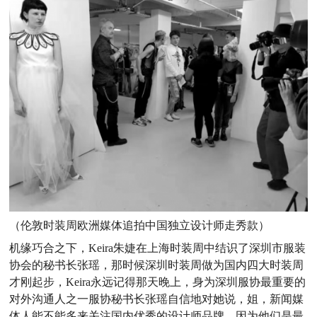
（伦敦时装周欧洲媒体追拍中国独立设计师走秀款）
机缘巧合之下，Keira朱婕在上海时装周中结识了深圳市服装
协会的秘书长张瑶，那时候深圳时装周做为国内四大时装周
才刚起步，Keira永远记得那天晚上，身为深圳服协最重要的
对外沟通人之一服协秘书长张瑶自信地对她说，姐，新闻媒
体人能不能多来关注国内优秀的设计师品牌，因为他们是最