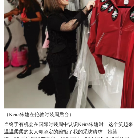
（Keira朱婕在伦敦时装周后台）
当终于有机会在国际时装周中认识Keira朱婕时，这个笑起来
温温柔柔的女人却坚定的婉拒了我的采访请求，她笑