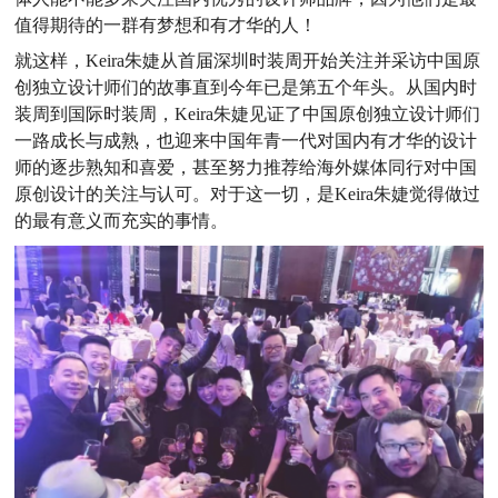
值得期待的一群有梦想和有才华的人！
就这样，Keira朱婕从首届深圳时装周开始关注并采访中国原
创独立设计师们的故事直到今年已是第五个年头。从国内时
装周到国际时装周，Keira朱婕见证了中国原创独立设计师们
一路成长与成熟，也迎来中国年青一代对国内有才华的设计
师的逐步熟知和喜爱，甚至努力推荐给海外媒体同行对中国
原创设计的关注与认可。对于这一切，是Keira朱婕觉得做过
的最有意义而充实的事情。