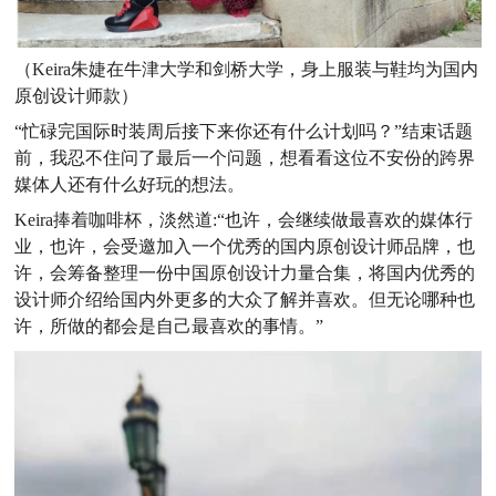
（Keira朱婕在牛津大学和剑桥大学，身上服装与鞋均为国内
原创设计师款）
“忙碌完国际时装周后接下来你还有什么计划吗？”结束话题
前，我忍不住问了最后一个问题，想看看这位不安份的跨界
媒体人还有什么好玩的想法。
Keira捧着咖啡杯，淡然道:“也许，会继续做最喜欢的媒体行
业，也许，会受邀加入一个优秀的国内原创设计师品牌，也
许，会筹备整理一份中国原创设计力量合集，将国内优秀的
设计师介绍给国内外更多的大众了解并喜欢。但无论哪种也
许，所做的都会是自己最喜欢的事情。”