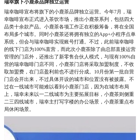
瑞幸旗下小鹿茶品牌独立运营
瑞幸咖啡宣布将旗下的小鹿茶品牌独立运营。今年7月，瑞
幸咖啡宣布正式进入茶饮市场，推出小鹿茶系列，包括四大
品类十余款产品。小鹿茶各项工作正在积极筹备，将在全国
布局多个城市。同时小鹿茶还将拥有独立的App+小程序点单
系统，但会与瑞幸咖啡实现账号打通。不过，此前瑞幸咖啡
的线下门店为100%直营，而此次小鹿茶除了由总部直接运营
管理的门店外，还推出了新零售合伙人模式，与现有100%自
营的瑞幸咖啡门店不同，小鹿茶门店将采取加盟制度，不收
取加盟费，在门店盈利前也不进行分成。10月份第一批自营
门店会开出来，不过具体开设的城市和位置没有被披露。不
过在一线城市可能难以看到小鹿茶门店，因为在城市布局
上，瑞幸未来以一二线城市为主要拓展目标，小鹿茶则侧重
二三四线城市，瑞幸主打写字楼的办公场景，小鹿茶重点布
局休闲场景。