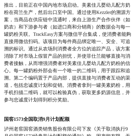
推出，目前正在中国内地市场启动。美素佳儿婴幼儿配方奶
粉在荷兰生产，然后出口至中国。通过使用Kezzler的溯源方
案，当商品在供应链中流通时，来自上游生产合作伙伴（如
奶农）和下游参与者（如进口商和分销商）的数据会与每一
罐奶粉关联。TrackEasy方案与微信平台集成，使消费者能夠
直接用微信扫码。该项目为每件商品绑定唯一、安全、可追
溯的标识。通过从农场到消费者全方位的追踪产品，该方案
消除了对市场上假冒产品的担忧，并使菲仕兰能够直接与消
费者接触，从而增强消费者对美素佳儿婴幼儿配方奶粉的信
心。每一罐奶粉外部会有一个唯一的二维码，用于跟踪和追
溯。第二个编码置于产品内部，提供直接与消费者互动的渠
道，包括忠诚度计划和促销。消费者拿到一罐美素奶粉，用
手机扫描二维码，就可以检验真伪，获取更多奶源信息，并
参与忠诚度计划得到积分奖励。
国窖1573全国取消9月计划配额
泸州老窖国窖酒类销售股份有限公司下发《关于取消执行9