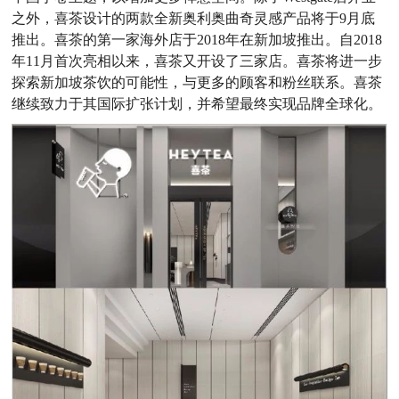
之外，喜茶设计的两款全新奥利奥曲奇灵感产品将于9月底
推出。喜茶的第一家海外店于2018年在新加坡推出。自2018
年11月首次亮相以来，喜茶又开设了三家店。喜茶将进一步
探索新加坡茶饮的可能性，与更多的顾客和粉丝联系。喜茶
继续致力于其国际扩张计划，并希望最终实现品牌全球化。