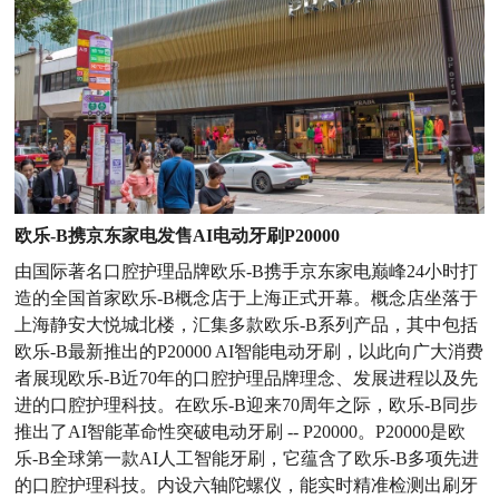
欧乐-B携京东家电发售AI电动牙刷P20000
由国际著名口腔护理品牌欧乐-B携手京东家电巅峰24小时打
造的全国首家欧乐-B概念店于上海正式开幕。概念店坐落于
上海静安大悦城北楼，汇集多款欧乐-B系列产品，其中包括
欧乐-B最新推出的P20000 AI智能电动牙刷，以此向广大消费
者展现欧乐-B近70年的口腔护理品牌理念、发展进程以及先
进的口腔护理科技。在欧乐-B迎来70周年之际，欧乐-B同步
推出了AI智能革命性突破电动牙刷 -- P20000。P20000是欧
乐-B全球第一款AI人工智能牙刷，它蕴含了欧乐-B多项先进
的口腔护理科技。内设六轴陀螺仪，能实时精准检测出刷牙