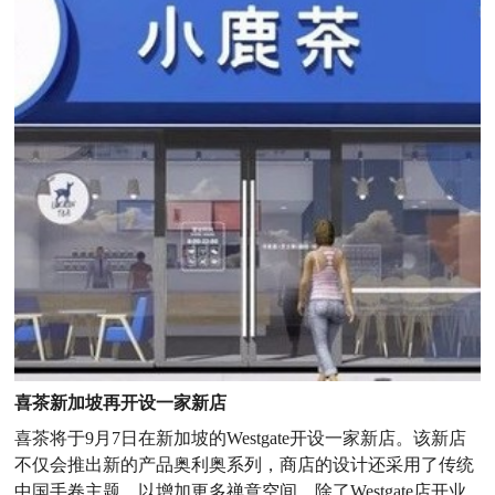
喜茶新加坡再开设一家新店
喜茶将于9月7日在新加坡的Westgate开设一家新店。该新店
不仅会推出新的产品奥利奥系列，商店的设计还采用了传统
中国手卷主题，以增加更多禅意空间。除了Westgate店开业