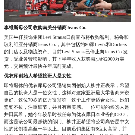
李维斯母公司收购南美分销商Jeans Co.
美国牛仔服饰集团Levi Strauss日前宣布将收购智利、秘鲁和
玻利维亚分销商Jeans Co.，其中包括约80家Levi's和Dockers
的门店以及物流资产。目前Levi Strauss已停止向Jeans Co.发
货，受业务转移影响，其下半年收入获奖减少约2000万美
元，交易预计最快在年底前完成。
优衣库创始人希望接班人是女性
即将退休的优衣库母公司迅销集团创始人柳井正表示，希望
自己的接班人是一位女性，这样对这家亚洲最大零售商来说
更好。这位70岁的亿万富翁称，这个工作更适合女性。她们
坚韧不拔，注重细节，并且有审美感。一位可能的候选人是
井田真希，她今年较早时被任命为优衣库日本业务的CEO，
而这是该公司最赚钱的部门。柳井正希望将公司高管层中女
性的比例提高至一半以上。目前迅销集团有6位女高管，并