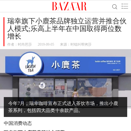
瑞幸旗下小鹿茶品牌独立运营并推合伙
人模式;乐高上半年在中国取得两位数
增长
作者：
时尚芭莎
2019-09-05
来源：时锟叫帮拷莎
今年7月，瑞幸咖啡宣布正式进入茶饮市场，推出小鹿
茶系列，包括四大品类十余款产品。
中国消费动态