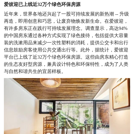
爱彼迎已上线近32万个绿色环保房源
近年来，世界各地还兴起了一股可持续发展的新热潮 -- 升级
再造，即用创意和巧思，让废弃物焕发新生命。在爱彼迎，
有许多房东正在践行可持续发展理念。调查显示，高达94%
的中国房东通过各种方式实现了绿色接待，包括提供大容量
装的洗漱用品来减少一次性塑料的消耗，提供公交卡和出行
信息鼓励房客使用公共交通出行等。此外，据统计，爱彼迎
平台已上线了近32万个绿色环保房源。这些由房东精心打造
的生态友好型房源，兼具设计特色和环保特性，成为了人类
与自然和谐共生的宜居样板。