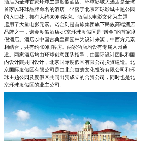
酒店为全球首家环球主题度假酒店。环球影城大酒店是全球
首家以环球品牌命名的酒店，坐落于北京环球影城主题公园
的入口处，拥有大约800间客房。酒店以电影文化为主题，
运用了大量电影元素。诺金则是首旅集团旗下民族高端酒店
品牌之一，诺金度假酒店-北京环球度假区是“诺金”的首家度
假酒店。酒店以中国古典皇家园林为设计来源，中西方元素
相结合，共有约400间客房。两家酒店均设有专属入园通
道。两家酒店均由环球创意团队指导，由国际设计团队和国
内设计院共同设计，北京国际度假区有限公司投资建造。北
京国际度假区有限公司是由北京首寰文化投资有限公司和环
球主题公园及度假区共同出资成立的合资公司，同时也是北
京环球度假区的业主公司。