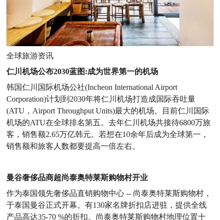
全球旅游资讯
仁川机场公布2030蓝图:成为世界第一的机场
韩国仁川国际机场公社(Incheon International Airport
Corporation)计划到2030年将仁川机场打造成国际吞吐量
(ATU，Airport Throughput Units)最大的机场。目前仁川国际
机场的ATU在全球排名第五。去年仁川机场共接待6800万旅
客，销售额2.65万亿韩元。若想在10余年后成为全球第一，
销售额和旅客人数都要提高一倍左右。
曼谷奢侈品商超尚泰奥特莱斯购物村开业
作为泰国领先奢侈品直销购物中心 -- 尚泰奥特莱斯购物村，
于泰国曼谷正式开幕。有130家名牌折扣店进驻，提供全线
产品高达35-70 %的折扣。尚泰奥特莱斯购物村地理位置十