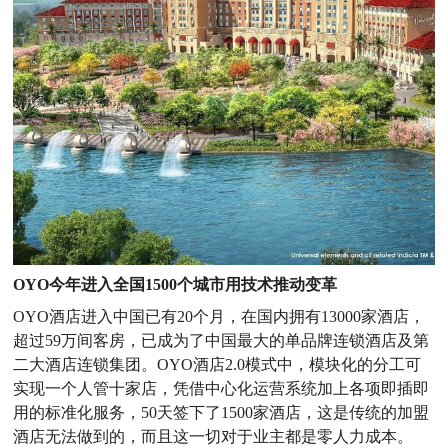
OYO今年进入全国1500个城市用技术推动变革
OYO酒店进入中国已有20个月，在国内拥有13000家酒店，
超过59万间客房，已成为了中国最大的单品牌连锁酒店及第
二大酒店连锁集团。OYO酒店2.0模式中，模块化的分工可
实现一个人管十家店，凭借中心化运营系统加上各项即插即
用的标准化服务，50天签下了1500家酒店，这是传统的加盟
酒店无法做到的，而且这一切对于业主都是零人力成本。