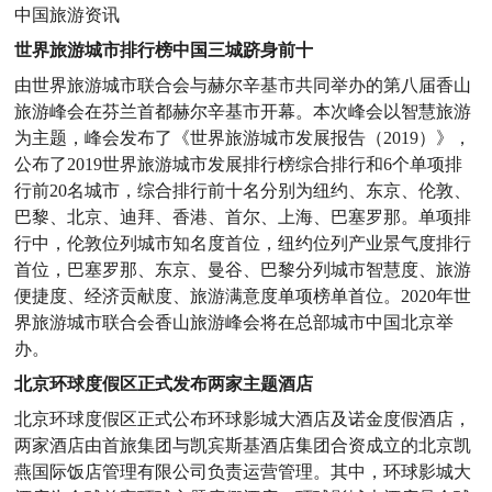
中国旅游资讯
世界旅游城市排行榜中国三城跻身前十
由世界旅游城市联合会与赫尔辛基市共同举办的第八届香山
旅游峰会在芬兰首都赫尔辛基市开幕。本次峰会以智慧旅游
为主题，峰会发布了《世界旅游城市发展报告（2019）》，
公布了2019世界旅游城市发展排行榜综合排行和6个单项排
行前20名城市，综合排行前十名分别为纽约、东京、伦敦、
巴黎、北京、迪拜、香港、首尔、上海、巴塞罗那。单项排
行中，伦敦位列城市知名度首位，纽约位列产业景气度排行
首位，巴塞罗那、东京、曼谷、巴黎分列城市智慧度、旅游
便捷度、经济贡献度、旅游满意度单项榜单首位。2020年世
界旅游城市联合会香山旅游峰会将在总部城市中国北京举
办。
北京环球度假区正式发布两家主题酒店
北京环球度假区正式公布环球影城大酒店及诺金度假酒店，
两家酒店由首旅集团与凯宾斯基酒店集团合资成立的北京凯
燕国际饭店管理有限公司负责运营管理。其中，环球影城大