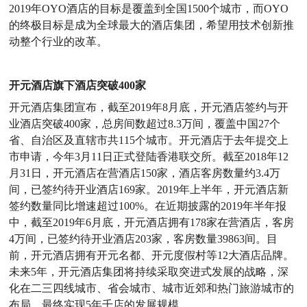
2019年OYO酒店的目标是覆盖到全国1500个城市，而OYO
的终极目标是成为全球最大的酒店集团，希望用技术创新推
动整个行业的改革。
开元酒店旗下酒店突破400家
开元酒店集团宣布，截至2019年8月底，开元酒店签约与开
业酒店突破400家，总房间数超过8.3万间，覆盖中国27个
省、自治区及直辖市共115个城市。开元酒店于去年提交上
市申请，今年3月11日正式登陆香港联交所。截至2018年12
月31日，开元酒店在营酒店150家，酒店客房数量约3.4万
间，已签约待开业酒店169家。2019年上半年，开元酒店新
签约数量同比增速超过100%。在近期披露的2019年半年报
中，截至2019年6月底，开元酒店拥有178家在营酒店，客房
4万间，已签约待开业酒店203家，客房数量39863间。目
前，开元酒店拥有开元名都、开元度假村等12大酒店品牌。
未来5年，开元酒店集团将持续采取突进式发展的战略，深
化在二三四线城市、省会城市、城市近郊和热门旅游城市的
布局，最终实现5年千店的发展规模。