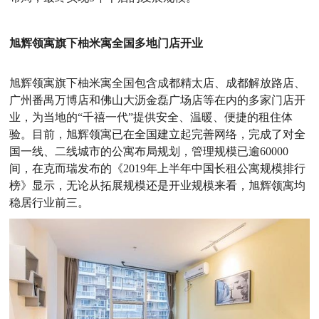
旭辉领寓旗下柚米寓全国多地门店开业
旭辉领寓旗下柚米寓全国包含成都精太店、成都解放路店、
广州番禺万博店和佛山大沥金磊广场店等在内的多家门店开
业，为当地的“千禧一代”提供安全、温暖、便捷的租住体
验。目前，旭辉领寓已在全国建立起完善网络，完成了对全
国一线、二线城市的公寓布局规划，管理规模已逾60000
间，在克而瑞发布的《2019年上半年中国长租公寓规模排行
榜》显示，无论从拓展规模还是开业规模来看，旭辉领寓均
稳居行业前三。