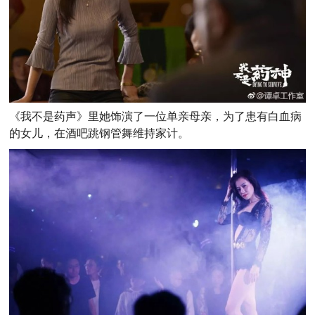
《我不是药声》里她饰演了一位单亲母亲，为了患有白血病
的女儿，在酒吧跳钢管舞维持家计。