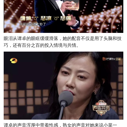
眼泪从谭卓的眼眶缓缓滑落，她的配音不仅是用了头脑和技
巧，还有百分之百的投入情境与共情。
谭卓的声音浑厚中带着性感，熟女的声音对她来说小菜一