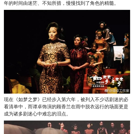
年的时间由迷茫、不知所措，慢慢找到了角色的精髓。
现在《如梦之梦》已经步入第六年，被列入不少话剧迷的必
看清单中，而谭卓饰演的顾香兰在雨中脱衣远行的场面更是
成为诸多剧迷心中难忘的泪点。