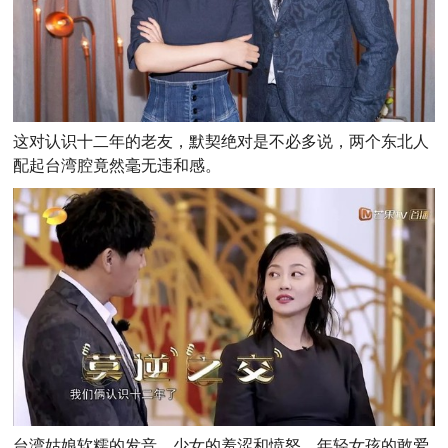
这对认识十二年的老友，默契绝对是不必多说，两个东北人
配起台湾腔竟然毫无违和感。
台湾姑娘软糯的发音，少女的羞涩和愤怒，年轻女孩的敢爱