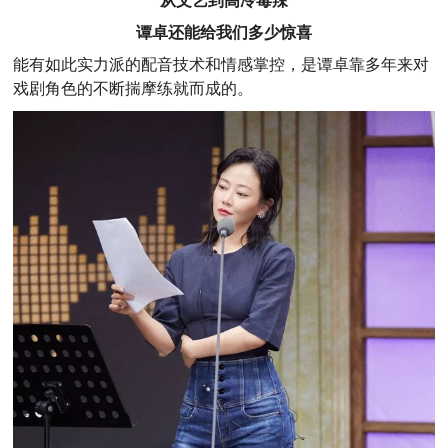
从文艺到高冷毒辣
谭卓还能给我们多少惊喜
能有如此实力派的配音技术和情感掌控，是谭卓靠多年来对
戏剧角色的不断揣摩练就而成的。