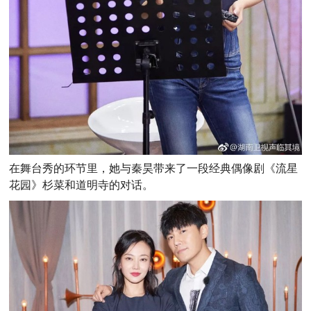
在舞台秀的环节里，她与秦昊带来了一段经典偶像剧《流星
花园》杉菜和道明寺的对话。