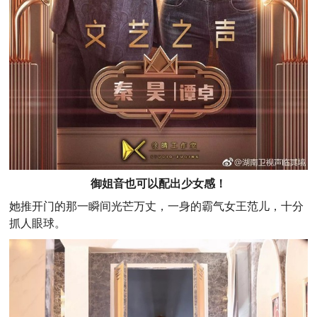
御姐音
也可以配出少女感！
她推开门的那一瞬间光芒万丈，一身的霸气女王范儿，十分
抓人眼球。