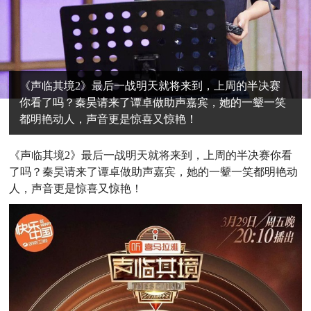
《声临其境2》最后一战明天就将来到，上周的半决赛
你看了吗？秦昊请来了谭卓做助声嘉宾，她的一颦一笑
都明艳动人，声音更是惊喜又惊艳！
《声临其境2》最后一战明天就将来到，上周的半决赛你看
了吗？秦昊请来了谭卓做助声嘉宾，她的一颦一笑都明艳动
人，声音更是惊喜又惊艳！