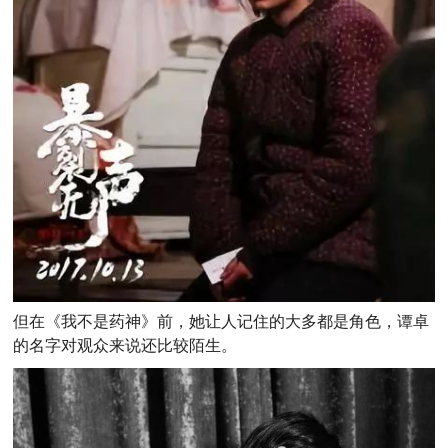
但在《我不是药神》前，她让人记住的大多都是角色，谭卓
的名字对观众来说还比较陌生。