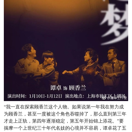
“我一直在探索顾香兰这个人物。如果说第一年我在努力成
为顾香兰，甚至一度被这个角色吞噬掉了，那么直到第三年
才走上正轨，第四年逐渐稳定，第五年开始锦上添花。”要
揣摩一个上世纪三十年代名妓的心境并不容易，谭卓花了五