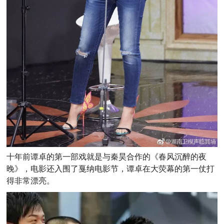
十年前谭卓的第一部戏就是与秦昊合作的《春风沉醉的夜
晚》，电影还入围了戛纳电影节，谭卓在大荧幕的第一仗打
得非常漂亮。