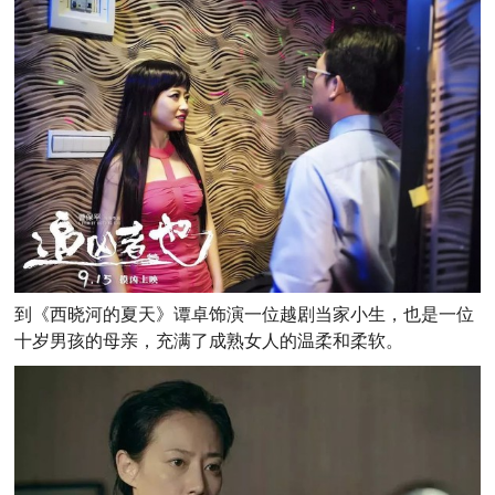
到《西晓河的夏天》谭卓饰演一位越剧当家小生，也是一位
十岁男孩的母亲，充满了成熟女人的温柔和柔软。