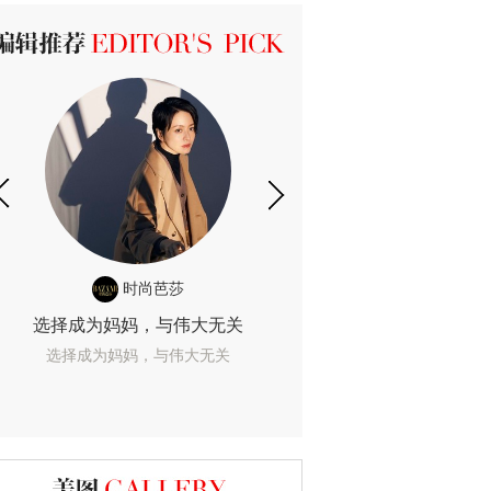
ICK 编辑推荐
时尚芭莎
时尚
选择成为妈妈，与伟大无关
我们成为的她，
选择成为妈妈，与伟大无关
我们成为的她，我