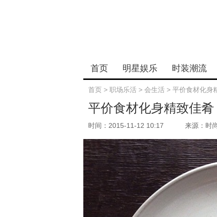
首页
明星娱乐
时装潮流
首页
>
职场乐活
>
会生活
>
平价食材化身
平价食材化身精致佳肴
时间：2015-11-12 10:17
来源：时