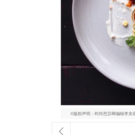
©版权声明：时尚芭莎网编辑李东