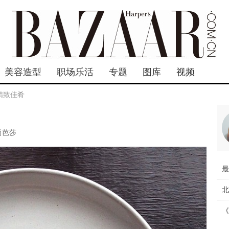
美容造型
职场乐活
专题
图库
视频
精致佳肴
尚芭莎
最