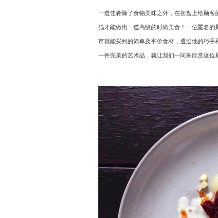
一道佳肴除了食物美味之外，在摆盘上给顾客
箔才能做出一道高级的时尚美食！一位匿名的厨师在In
市就能买到的简单及平价食材，透过他的巧手
一件完美的艺术品，就让我们一同来欣赏这位