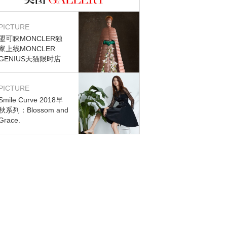
图库
PICTURE
盟可睐MONCLER独
家上线MONCLER
GENIUS天猫限时店
PICTURE
Smile Curve 2018早
秋系列：Blossom and
Grace.