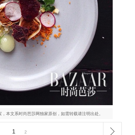
宸，本文系时尚芭莎网独家原创，如需转载请注明出处。
1
2