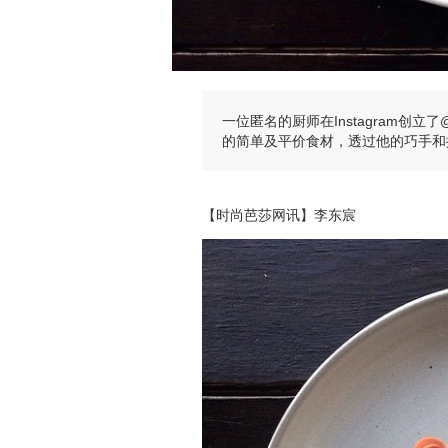
一位匿名的厨师在Instagram创立了@
的简单及平价食材，透过他的巧手和
【时尚芭莎网讯】李东宸