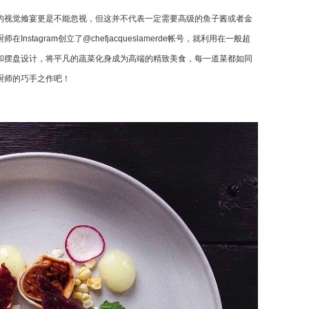
的视觉飨宴更是不能忽视，但这并不代表一定需要高级的鱼子酱或者金
stagram创立了@chefjacqueslamerde帐号，就利用在一般超
和摆盘设计，将平凡的蔬菜化身成为高端的精致美食，每一道菜都如同
厨师的巧手之作吧！