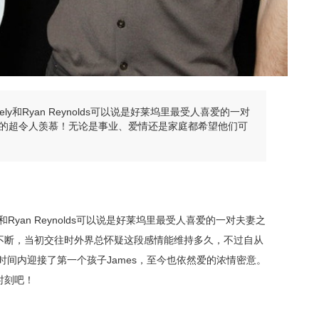
ely和Ryan Reynolds可以说是好莱坞里最受人喜爱的一对
的超令人羡慕！无论是事业、爱情还是家庭都希望他们可
ly和Ryan Reynolds可以说是好莱坞里最受人喜爱的一对夫妻之
不断，当初交往时外界总怀疑这段感情能维持多久，不过自从
时间内迎接了第一个孩子James，至今也依然爱的浓情密意。
时刻吧！