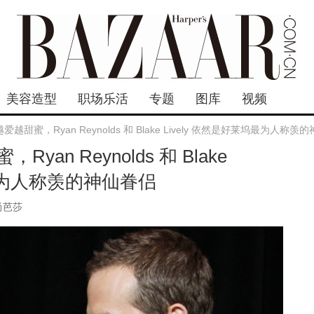
美容造型
职场乐活
专题
图库
视频
越甜蜜，Ryan Reynolds 和 Blake Lively 依然是好莱坞最为人称羡
an Reynolds 和 Blake
坞最为人称羡的神仙眷侣
尚芭莎