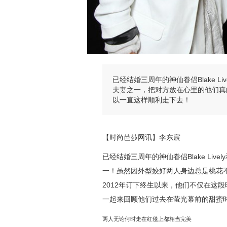
已经结婚三周年的神仙眷侣Blake Liv
夫妻之一，把对方放在心里的他们真
以一直这样顺利走下去！
【时尚芭莎网讯】李东宸
已经结婚三周年的神仙眷侣Blake Live
一！虽然因外型姣好两人身边总是桃花
2012年订下终生以来，他们不仅在这段
一起来回顾他们过去在萤光幕前的甜蜜
两人无论何时走在红毯上都相当完美