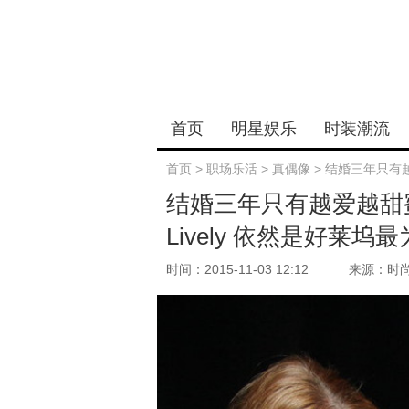
首页
明星娱乐
时装潮流
首页
>
职场乐活
>
真偶像
>
结婚三年只有越爱
结婚三年只有越爱越甜蜜，Ry
Lively 依然是好莱
时间：2015-11-03 12:12
来源：时