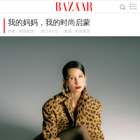
我的妈妈，我的时尚启蒙
作者：
时尚芭莎
2025-05-22
来源：时尚芭莎