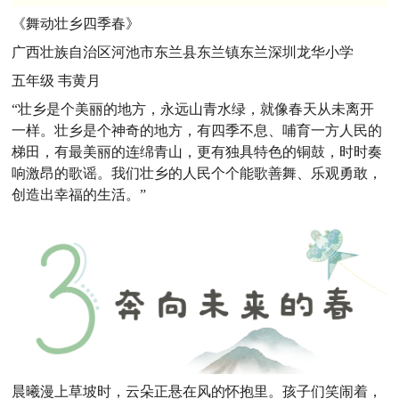
《舞动壮乡四季春》
广西壮族自治区河池市东兰县东兰镇东兰深圳龙华小学
五年级 韦黄月
“壮乡是个美丽的地方，永远山青水绿，就像春天从未离开
一样。壮乡是个神奇的地方，有四季不息、哺育一方人民的
梯田，有最美丽的连绵青山，更有独具特色的铜鼓，时时奏
响激昂的歌谣。我们壮乡的人民个个能歌善舞、乐观勇敢，
创造出幸福的生活。”
晨曦漫上草坡时，云朵正悬在风的怀抱里。孩子们笑闹着，