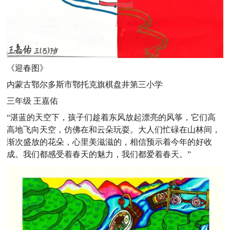
《迎春图》
内蒙古鄂尔多斯市鄂托克旗棋盘井第三小学
三年级 王嘉佑
“湛蓝的天空下，孩子们趁着东风放起漂亮的风筝，它们高
高地飞向天空，仿佛在和云朵玩耍。大人们忙碌在山林间，
渐次盛放的花朵，心里美滋滋的，相信预示着今年的好收
成。我们都感受着春天的魅力，我们都爱着春天。”