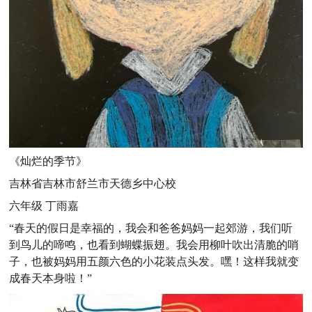
《灿烂的季节》
吉林省吉林市舒兰市天德乡中心校
六年级 丁雨嘉
“春天的假日是幸福的，我会和爸爸妈妈一起郊游，我们听
到鸟儿的啼鸣，也看到蝴蝶振翅。我会用柳叶吹出清脆的哨
子，也被妈妈用五颜六色的小花装点头发。嘿！这样我就变
成春天本身啦！”