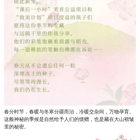
春分时节，春暖与冬寒分疆而治，冷暖交杂间，万物孕育。
这般神秘的季候是自然给予人们的馈赠，也是藏在大山褶皱
里的秘密。