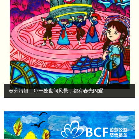
春分特辑｜每一处世间风景，都有春光闪耀