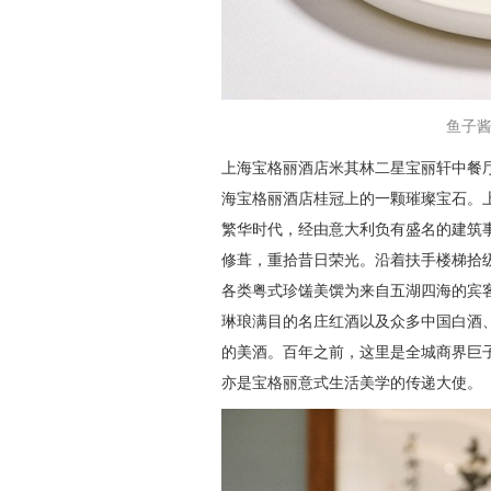
鱼子
上海宝格丽酒店米其林二星宝丽轩中餐
海宝格丽酒店桂冠上的一颗璀璨宝石。上
繁华时代，经由意大利负有盛名的建筑事务所ACPV AR
修葺，重拾昔日荣光。沿着扶手楼梯拾级
各类粤式珍馐美馔为来自五湖四海的宾
琳琅满目的名庄红酒以及众多中国白酒
的美酒。百年之前，这里是全城商界巨
亦是宝格丽意式生活美学的传递大使。