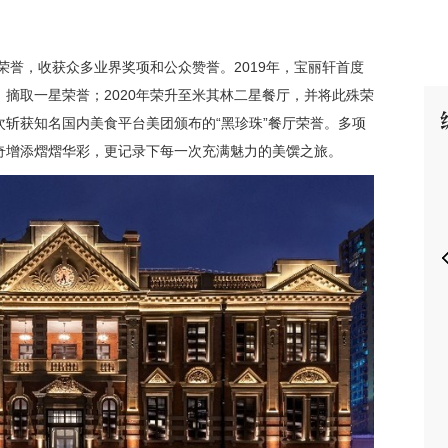
载荣誉，收获众多业界奖项和公众赞誉。2019年，宝丽轩首度
摘取一星荣誉；2020年荣升至米其林二星餐厅，并将此殊荣
斩获知名国内美食平台美团颁布的“黑珍珠”餐厅荣誉。多项
P
奇增添熠熠华彩，更记录下每一次充满魅力的美馔之旅。