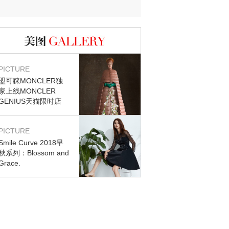
图库
PICTURE
盟可睐MONCLER独
家上线MONCLER
GENIUS天猫限时店
PICTURE
Smile Curve 2018早
秋系列：Blossom and
Grace.