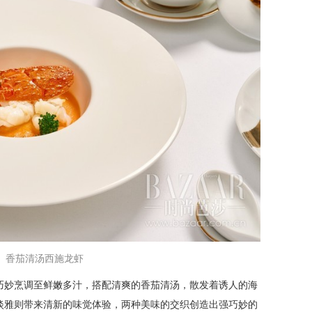
香茄清汤西施龙虾
巧妙烹调至鲜嫩多汁，搭配清爽的香茄清汤，散发着诱人的海
淡雅则带来清新的味觉体验，两种美味的交织创造出强巧妙的