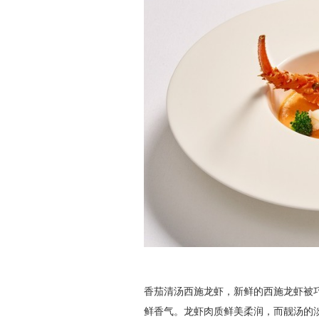
香茄清汤西施龙虾，新鲜的西施龙虾被
鲜香气。龙虾肉质鲜美柔润，而靓汤的