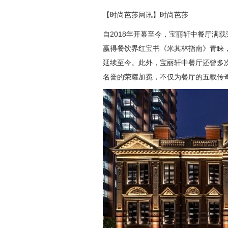
【时尚芭莎网讯】时尚芭莎
自2018年开幕至今，宝丽轩中餐厅满
赢得餐饮界红宝书《米其林指南》青睐，
延续至今。此外，宝丽轩中餐厅还曾多次
名誉的荣耀加冕，不仅为餐厅的五载传