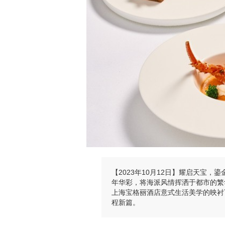
【2023年10月12日】耀启天宝
年华彩，将海派风情挥洒于都市的繁
上海宝格丽酒店意式生活美学的映衬
程新篇。