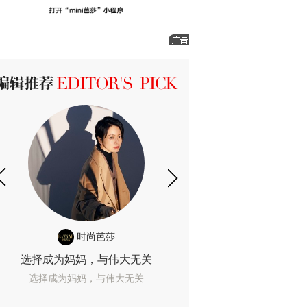
ICK 编辑推荐
时尚芭莎
时尚
选择成为妈妈，与伟大无关
我们成为的她，
选择成为妈妈，与伟大无关
我们成为的她，我