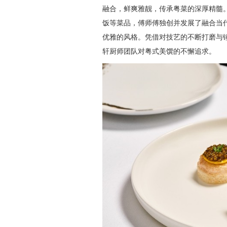
融合，鲜爽雅靓，传承粤菜的深厚精髓
饭等菜品，傅师傅独创并发展了融合当
优雅的风格。凭借对技艺的不断打磨与
轩厨师团队对粤式美馔的不懈追求。