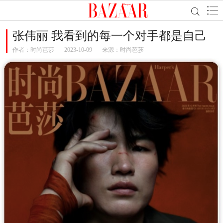
张伟丽 我看到的每一个对手都是自己
作者：
时尚芭莎
2023-10-09
来源：时尚芭莎