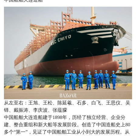
从左至右：王旭、王松、陈延羲、石多、白飞、王思仪、吴
铎、戴振涛、李庆波、张蕴朦
中国船舶大连造船建于1898年，历经了独立经营、企业分
建、整合重组和新大船等发展阶段。创造了中国造船史上80
多个“第一”，见证了中国船舶工业从小到大的发展历程。从