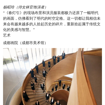
杨昭玲（侍女林官饰演者）
“《春灯引》的现场布景和演员服装都极力还原了一幅明代
的画面，仿佛看到了明代的时空定格。这一切都让我相信未
来会有越来越多的人拾起历史的碎片，重新拾起属于传统文
化的美感与智慧。”
艺术
成都画院（成都市美术馆）