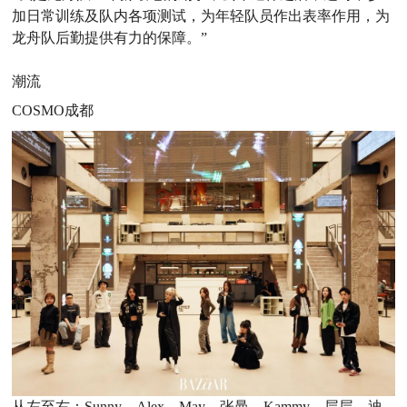
加日常训练及队内各项测试，为年轻队员作出表率作用，为
龙舟队后勤提供有力的保障。”
潮流
COSMO成都
从左至右：Sunny、Alex、May、张曼、Kammy、层层、迪