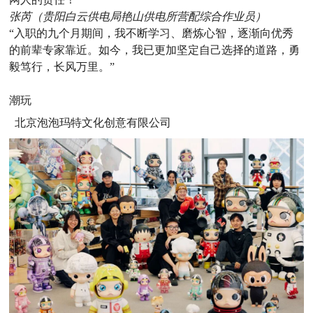
张芮（贵阳白云供电局艳山供电所营配综合作业员）
“入职的九个月期间，我不断学习、磨炼心智，逐渐向优秀
的前辈专家靠近。如今，我已更加坚定自己选择的道路，勇
毅笃行，长风万里。”
潮玩
北京泡泡玛特文化创意有限公司