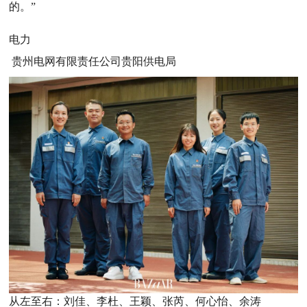
的。”
电力
贵州电网有限责任公司贵阳供电局
从左至右：刘佳、李杜、王颖、张芮、何心怡、余涛