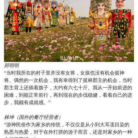
郑明明
“当时我所在的村子里并没有女将，女孩也没有机会挺神
将。偶然的一次机会，我有幸得到了挺林郡主的机会，当时
郡主背上还插着旗子，大约有六七十斤。我从一开始前进的
困难，到能正常前行，再到现在的步伐稳健，看着自己的进
步，我颇有成就感。”
林坤（国外的餐厅经营者）
“游神民俗作为家乡的传统，不仅仅是从小到大耳濡目染的
熟悉与热爱，对于在外打拼的游子而言，还是对家乡的一种