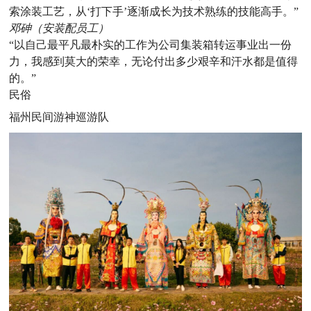
索涂装工艺，从‘打下手’逐渐成长为技术熟练的技能高手。”
邓砷（安装配员工）
“以自己最平凡最朴实的工作为公司集装箱转运事业出一份
力，我感到莫大的荣幸，无论付出多少艰辛和汗水都是值得
的。”
民俗
福州民间游神巡游队