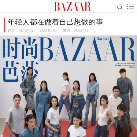
年轻人都在做着自己想做的事
作者：
时尚芭莎
2023-05-09
来源：时尚芭莎