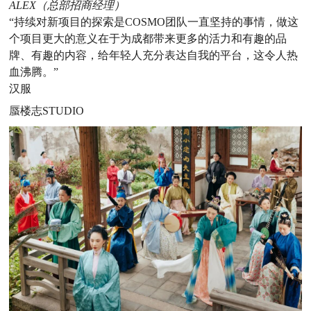
ALEX（总部招商经理）
“持续对新项目的探索是COSMO团队一直坚持的事情，做这
个项目更大的意义在于为成都带来更多的活力和有趣的品
牌、有趣的内容，给年轻人充分表达自我的平台，这令人热
血沸腾。”
汉服
蜃楼志STUDIO