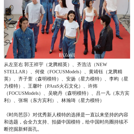
从左至右 郭王祥宇（龙腾精英）、齐浩洁（NEW
STELLAR）、何俊（FOCUSModels）、黄靖钰（龙腾精
英）、齐子萱（森明模特）、安扬（星力模特）、李昀（星
力模特）、王馨叶（PAraS火石文化）、许炜
（FOCUSModels）、吴晓丹（森明模特）、吕一凡（东方宾
利）、张垌（东方宾利）、林瀚琦（星力模特）
《时尚芭莎》对优秀新人模特的选择是一直以来坚持的内容
和选题，会全力支持、拍摄中国模特，给中国时尚圈持续不
断挖掘新鲜面孔。