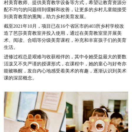
村美育教师、提供美育教学设备等方式，希望让教育资源分
配不均匀的问题得到缓解和改善，让更多的乡村儿童能接受
到美育教育的熏陶，助力乡村美育发展。
截至2021年10月，项目已在16个省区市的403所乡村学校改
造了芭莎美育教室并投入使用，通过在美育教室里开展美
术、阅读、合唱等分级美育课程，补充和丰富孩子们的美育
生活。
进修过程总是艰难与收获相伴的，其中令她受益最大的要数
活泼又不失严谨的授课形式，在课程中，她的童心与好奇亦
能被唤醒，发自内心地感受着美术的有趣，逐渐认识到美术
课的深层概念。