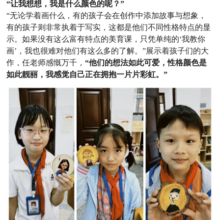
“让我想想，我是什么颜色的呢？”
“无论学着画什么，有的孩子会在创作中添加故事与想象，
有的孩子则非常执着于写实，这都是他们不同性格特点的显
示。如果没有这么富有特点的美育课，只凭单纯的‘我教你
画’，我也很难对他们有这么多的了解。”展示着孩子们的大
作，任老师感慨万千，
“他们的想法如此可爱，性格颜色是
如此靓丽，我感觉自己正在拥抱一片片彩虹。”