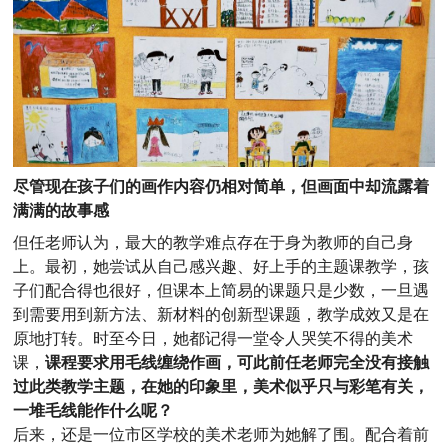
尽管现在孩子们的画作内容仍相对简单，但画面中却流露着
满满的故事感
但任老师认为，最大的教学难点存在于身为教师的自己身
上。最初，她尝试从自己感兴趣、好上手的主题课教学，孩
子们配合得也很好，但课本上简易的课题只是少数，一旦遇
到需要用到新方法、新材料的创新型课题，教学成效又是在
原地打转。时至今日，她都记得一堂令人哭笑不得的美术
课，
课程要求用毛线缠绕作画，可此前任老师完全没有接触
过此类教学主题，在她的印象里，美术似乎只与彩笔有关，
一堆毛线能作什么呢？
后来，还是一位市区学校的美术老师为她解了围。配合着前