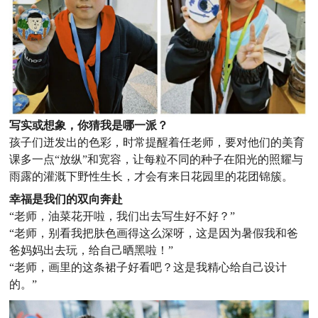
写实或想象，你猜我是哪一派？
孩子们迸发出的色彩，时常提醒着任老师，要对他们的美育
课多一点“放纵”和宽容，让每粒不同的种子在阳光的照耀与
雨露的灌溉下野性生长，才会有来日花园里的花团锦簇。
幸福是我们的双向奔赴
“老师，油菜花开啦，我们出去写生好不好？”
“老师，别看我把肤色画得这么深呀，这是因为暑假我和爸
爸妈妈出去玩，给自己晒黑啦！”
“老师，画里的这条裙子好看吧？这是我精心给自己设计
的。”