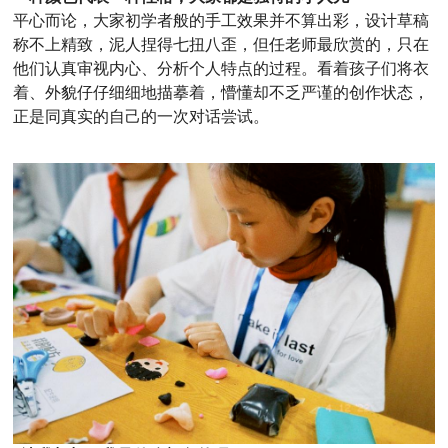
平心而论，大家初学者般的手工效果并不算出彩，设计草稿
称不上精致，泥人捏得七扭八歪，但任老师最欣赏的，只在
他们认真审视内心、分析个人特点的过程。看着孩子们将衣
着、外貌仔仔细细地描摹着，懵懂却不乏严谨的创作状态，
正是同真实的自己的一次对话尝试。