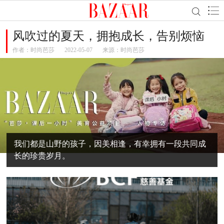
风吹过的夏天，拥抱成长，告别烦恼
作者：
时尚芭莎
2022-05-07
来源：时尚芭莎
我们都是山野的孩子，因美相逢，有幸拥有一段共同成
长的珍贵岁月。