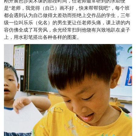
刚开展芭莎美术课的那段时间，任老师最常听到的求助便
是“老师，我觉得（自己）画不好，快来帮帮我吧”，每个班
都会遇到认为自己做得太差劲而拒绝上交作品的学生，三年
级一位叫乐乐（化名）的男生更让任老师头痛，课上讲的内
容仿佛全成了耳旁风，余光经常扫到他饶有兴致地趴在桌子
上，用水彩笔搭出各种各样的图案。