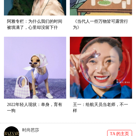
阿雅专栏：为什么我们的时间
《当代人一些万物皆可露营行
被填满了，心里却没留下什
为》
么？
2022年轻人现状：单身，育有
王一：给航天员当老师，不一
一狗
样
时尚芭莎
TA 的主页