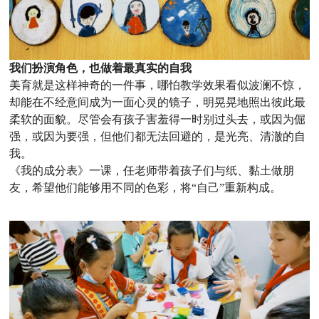
我们扮演角色，也做着最真实的自我
美育就是这样神奇的一件事，哪怕教学效果看似波澜不惊，
却能在不经意间成为一面心灵的镜子，明晃晃地照出彼此最
柔软的面貌。尽管会有孩子害羞得一时别过头去，或因为倔
强，或因为要强，但他们都无法回避的，是光亮、清澈的自
我。
《我的成分表》一课，任老师带着孩子们与纸、黏土做朋
友，希望他们能够用不同的色彩，将“自己”重新构成。