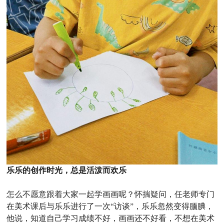
乐乐的创作时光，总是活泼而欢乐
怎么不愿意跟着大家一起学画画呢？怀揣疑问，任老师专门
在美术课后与乐乐进行了一次“访谈”，乐乐忽然变得腼腆，
他说，知道自己学习成绩不好，画画还不好看，不想在美术