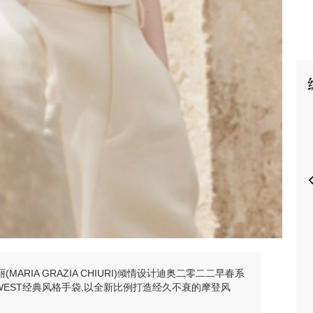
P
ARIA GRAZIA CHIURI)倾情设计迪奥二零二二早春系
AST-WEST经典风格手袋,以全新比例打造经久不衰的摩登风