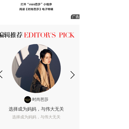
ICK 编辑推荐
时尚芭莎
时尚
选择成为妈妈，与伟大无关
我们成为的她，
选择成为妈妈，与伟大无关
我们成为的她，我