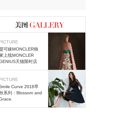
图库
PICTURE
盟可睐MONCLER独
家上线MONCLER
GENIUS天猫限时店
PICTURE
Smile Curve 2018早
秋系列：Blossom and
Grace.