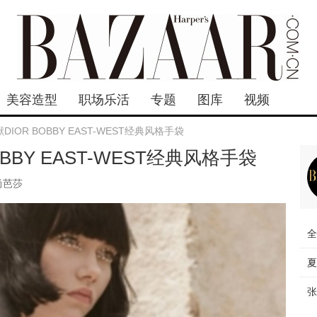
美容造型
职场乐活
专题
图库
视频
IOR BOBBY EAST-WEST经典风格手袋
BBY EAST-WEST经典风格手袋
尚芭莎
全
夏
张