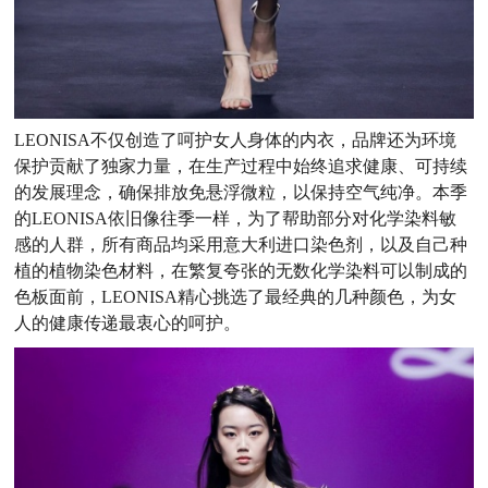
LEONISA不仅创造了呵护女人身体的内衣，品牌还为环境
保护贡献了独家力量，在生产过程中始终追求健康、可持续
的发展理念，确保排放免悬浮微粒，以保持空气纯净。本季
的LEONISA依旧像往季一样，为了帮助部分对化学染料敏
感的人群，所有商品均采用意大利进口染色剂，以及自己种
植的植物染色材料，在繁复夸张的无数化学染料可以制成的
色板面前，LEONISA精心挑选了最经典的几种颜色，为女
人的健康传递最衷心的呵护。