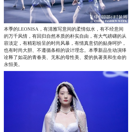
本季的
LEONISA，有清雅写意间的柔情似水，有不经意间
的万千风情，有回归自然本质的朴实自由，有大气磅礴的从
容淡定，有精彩纷呈的时尚风暴，有情真意切的贴身呵护，
也有时尚大胆、不遵循条框的设计理念
。本季新品生动演绎
诠释了如花的青春美、无私的母性美、爱的执著美和生命的
永恒美。