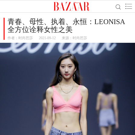
青春、母性、执着、永恒：LEONISA
全方位诠释女性之美
作者：
时尚芭莎
2021-09-12
来源：时尚芭莎