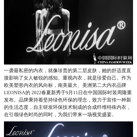
一袭最私密的内衣，就像珍贵的第二层皮肤，她的舒适度直
接影响了女人敏锐的感知。重视内衣，就是珍爱自己。作为
欧美塑形内衣的风向标，南美最大、美洲第二大内衣品牌
LEONISA的 2022春夏新秀于9月11日在中国国际时装周隆重
发布。品牌秉持着坚持绿色环保的理念，致力于宣传一种新
的生活态度，自主研发环保技术制成的合成纤维特殊内衣，
在引领绿色时尚的同时，为我们带来一场视觉盛宴。