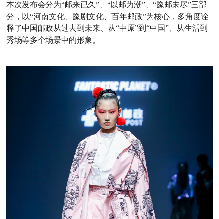
本次发布会分为
“邮来已久”、“以邮为潮”、“豫邮未尽”三部
分，以“河南文化、豫剧文化、百年邮政”为核心，多角度诠
释了中国邮政从过去到未来、从“中原”到“中国”、从生活到
秀场等多个场景中的形象。