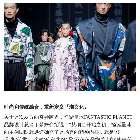
时尚和传统融合，重新定义『潮文化』
关于这次双方的奇妙跨界，怪诞星球
FANTASTIC PLANET
品牌设计总监丁梦姝介绍说：“从项目开始之初，怪诞星球
的主创团队就迅速确立了这场秀的精神内核，就是‘传
递’和‘传承’。这种‘传递’和‘传承’不仅仅是物质上的‘使命必