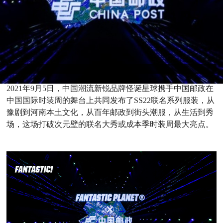
2021年9月5日，中国潮流新锐品牌怪诞星球携手中国邮政在
中国国际时装周的舞台上共同发布了SS22联名系列服装，从
豫剧到河南本土文化，从百年邮政到街头潮服，从生活到秀
场，这场打破次元壁的联名大秀或成本季时装周最大亮点。