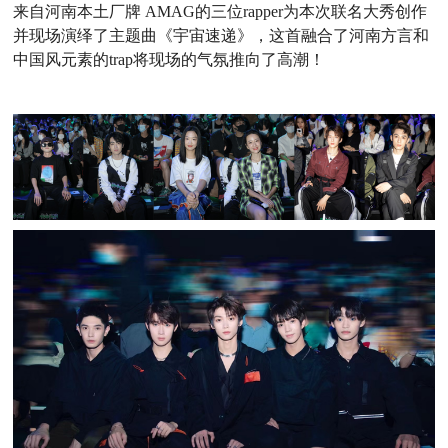
来自河南本土厂牌
AMAG的三位rapper为本次联名大秀创作
并现场演绎了主题曲《宇宙速递》，这首融合了河南方言和
中国风元素的trap将现场的气氛推向了高潮！