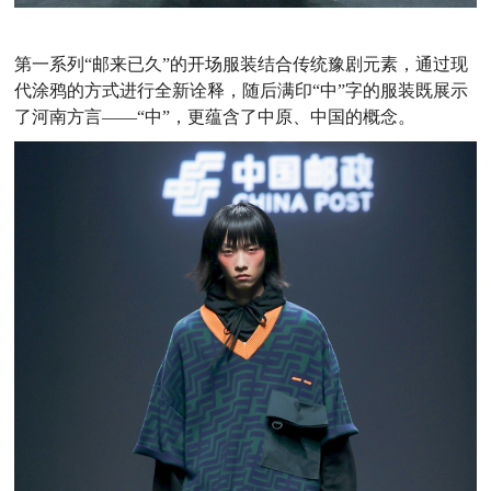
第一系列
“邮来已久”的开场服装结合传统豫剧元素，通过现
代涂鸦的方式进行全新诠释，随后满印“中”字的服装既展示
了河南方言——“中”，更蕴含了中原、中国的概念。