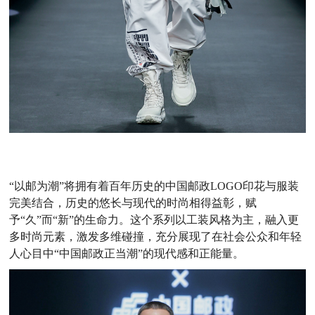
“以邮为潮”将拥有着百年历史的中国邮政LOGO印花与服装
完美结合，历史的悠长与现代的时尚相得益彰，赋
予“久”而“新”的生命力。这个系列以工装风格为主，融入更
多时尚元素，激发多维碰撞，充分展现了在社会公众和年轻
人心目中“中国邮政正当潮”的现代感和正能量。