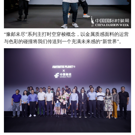
“豫邮未尽”系列主打时空穿梭概念，以金属质感面料的运营
与色彩的碰撞将我们传送到一个充满未来感的“新世界”。