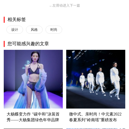
←
左滑动进入下一篇
相关标签
设计
风格
时尚
您可能感兴趣的文章
大杨蝶变力作 “碳中和”泳装首
微中式、亲时尚！中元素2022
秀——大杨集团绿色年华品牌
春夏系列“岭南瑶”重磅发布
高级定制泳装新品发布会