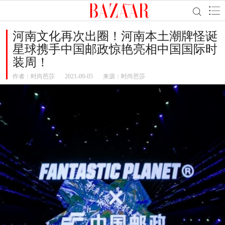
河南文化再次出圈！河南本土潮牌怪诞
星球携手中国邮政惊艳亮相中国国际时
装周！
作者：
时尚芭莎
2021-09-05
来源：时尚芭莎