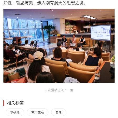
知性、哲思与美，步入别有洞天的思想之境。
←
左滑动进入下一篇
相关标签
拿破仑
城市生活
音乐