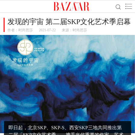
发现的宇宙 第二届SKP文化艺术季启幕
作者：
时尚芭莎
2021-07-22
来源：时尚芭莎
即日起，北京SKP、SKP-S、西安SKP三地共同推出第
二届「SKP文化艺术季」，携手当代重要的作家、艺术