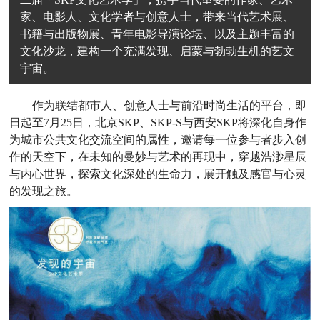
家、电影人、文化学者与创意人士，带来当代艺术展、
书籍与出版物展、青年电影导演论坛、以及主题丰富的
文化沙龙，建构一个充满发现、启蒙与勃勃生机的艺文
宇宙。
作为联结都市人、创意人士与前沿时尚生活的平台，即
日起至7月25日，北京SKP、SKP-S与西安SKP将深化自身作
为城市公共文化交流空间的属性，邀请每一位参与者步入创
作的天空下，在未知的曼妙与艺术的再现中，穿越浩渺星辰
与内心世界，探索文化深处的生命力，展开触及感官与心灵
的发现之旅。