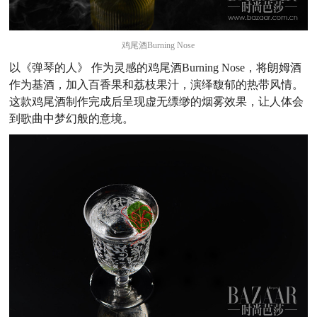
鸡尾酒Burning Nose
以《弹琴的人》 作为灵感的鸡尾酒Burning Nose，将朗姆酒
作为基酒，加入百香果和荔枝果汁，演绎馥郁的热带风情。
这款鸡尾酒制作完成后呈现虚无缥缈的烟雾效果，让人体会
到歌曲中梦幻般的意境。