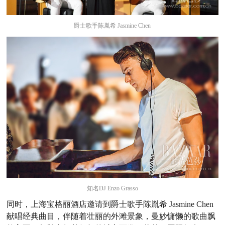
爵士歌手陈胤希 Jasmine Chen
知名DJ Enzo Grasso
同时，上海宝格丽酒店邀请到爵士歌手陈胤希 Jasmine Chen
献唱经典曲目，伴随着壮丽的外滩景象，曼妙慵懒的歌曲飘