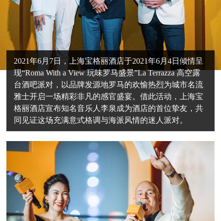
2021年6月7日，上海宝格丽酒店于2021年6月4日倾情呈
现“Roma With a View 玩味罗马盛景”La Terrazza 高空露
台酒吧派对，以品牌发源地罗马的欢愉热烈为城市名流
雅士开启一场精彩非凡的感官盛宴。借此活动，上海宝
格丽酒店宣布知名音乐人李泉成为酒店的首位挚友，共
同见证这场充满意式格调与海派风情的迷人派对。