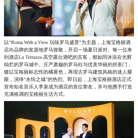
以“Roma With a View 玩味罗马盛景”为主题，上海宝格丽酒
店向品牌的发源地罗马致敬，开启一场夏日派对。每一位来
到酒店La Terrazza 高空露台酒吧的宾客，都如同沐浴在光辉
灿烂的罗马城中。庄严肃穆的罗马柱与优美华丽的拱形门，
镀以宝格丽标志性的橘黄色，再现古罗马建筑风格的迷人耀
眼，演绎“永恒之城”的热烈。即日起，上海宝格丽酒店正式
宣布知名音乐人李泉成为酒店的首位挚友，并与他携手打造
充满格调的宝格丽生活方式。