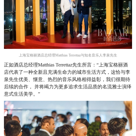
上海宝格丽酒店总经理Matthias Terrettaz与知名音乐人李泉先生
正如酒店总经理Matthias Terrettaz先生所言：“上海宝格丽酒
店代表了一种全新且充满生命力的城市生活方式，这恰与李
泉先生优美、惬意、热烈的音乐风格相得益彰，我们很期待
后续的合作， 并将竭力为更多追求生活品质的名流雅士演绎
意式生活美学。”