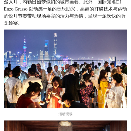
然入耳，勾勒出如梦似幻的城市画卷。此外，国际知名DJ
Enzo Grasso 以动感十足的音乐助兴，高超的打碟技术与跳动
的悦耳节奏带动现场嘉宾的活力与热情，呈现一派欢快的听
觉飨宴。
活动现场