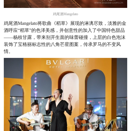
鸡尾酒Mangelato
鸡尾酒Mangelato将歌曲《稻草》展现的淋漓尽致，淡雅的金
酒呼应“稻草”的色泽美感，并创意性的加入了中国特色甜品
——杨枝甘露，带来别开生面的味蕾碰撞，上层的白色泡沫
装饰了宝格丽标志性的八角芒星图案，传承罗马的不变风
情。