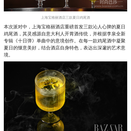
上海宝格丽酒店三款夏日鸡尾酒
本次派对中，上海宝格丽酒店重磅首发三款沁人心脾的夏日
鸡尾酒，其灵感源自意大利人开胃酒传统，并根据李泉全新
专辑《十日弹》单曲中的意境创作。在每一款鸡尾酒中凝聚
夏日的惬意美好，结合酒店自身特色，表达出深邃的艺术意
境。