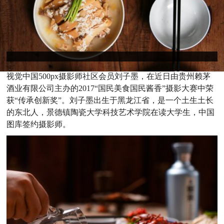
视觉中国500px摄影师社区会员刘子墨
，在近日由贵州赖茅
酒业有限公司主办的2017“国民美食国民酱香”摄影大赛中荣
获“传承创新奖”。
刘子墨出生于黑龙江省，是一个土生土长
的东北人，景德镇陶瓷大学科技艺术学院在读大学生，中国
图库签约摄影师
。