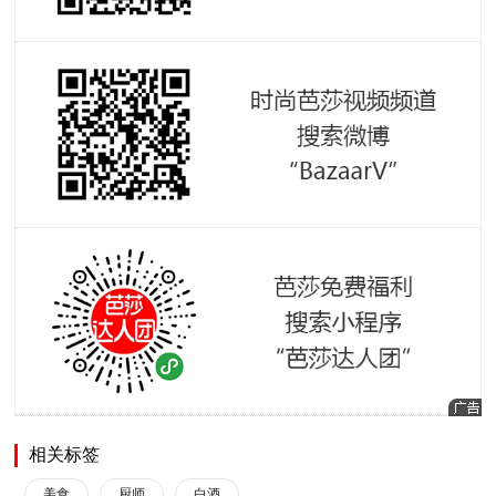
相关标签
美食
厨师
白酒