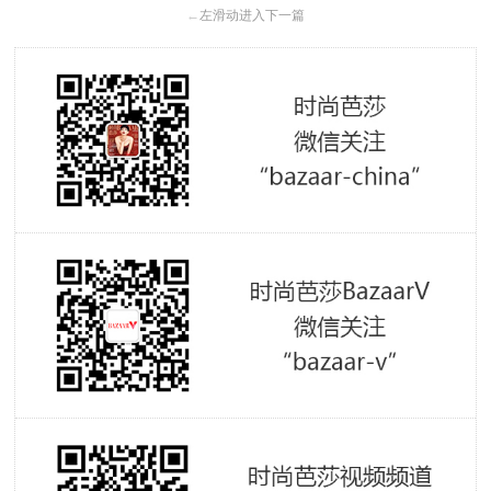
←
左滑动进入下一篇