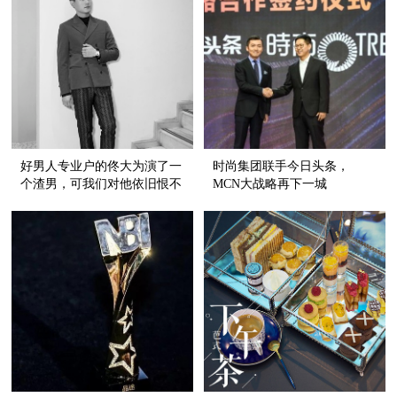
好男人专业户的佟大为演了一
时尚集团联手今日头条，
个渣男，可我们对他依旧恨不
MCN大战略再下一城
起来！