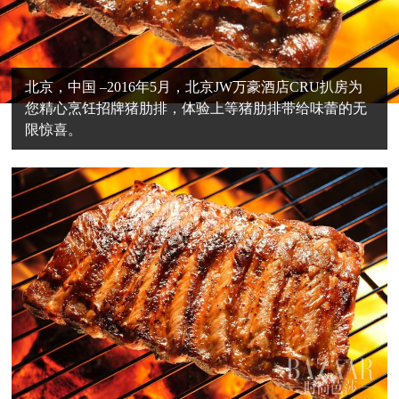
北京，中国 –2016年5月，北京JW万豪酒店CRU扒房为
您精心烹饪招牌猪肋排，体验上等猪肋排带给味蕾的无
限惊喜。