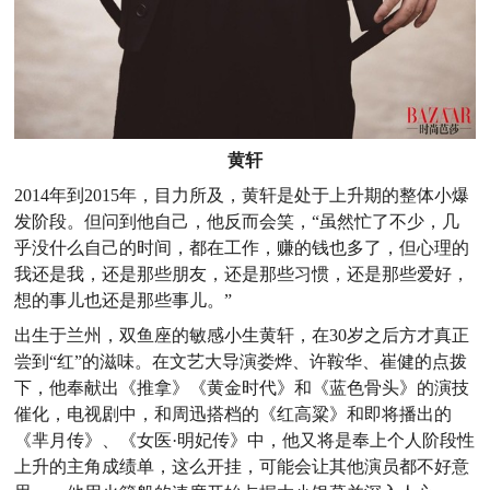
黄轩
2014年到2015年，目力所及，黄轩是处于上升期的整体小爆
发阶段。但问到他自己，他反而会笑，“虽然忙了不少，几
乎没什么自己的时间，都在工作，赚的钱也多了，但心理的
我还是我，还是那些朋友，还是那些习惯，还是那些爱好，
想的事儿也还是那些事儿。”
出生于兰州，双鱼座的敏感小生黄轩，在30岁之后方才真正
尝到“红”的滋味。在文艺大导演娄烨、许鞍华、崔健的点拨
下，他奉献出《推拿》《黄金时代》和《蓝色骨头》的演技
催化，电视剧中，和周迅搭档的《红高粱》和即将播出的
《芈月传》、《女医·明妃传》中，他又将是奉上个人阶段性
上升的主角成绩单，这么开挂，可能会让其他演员都不好意