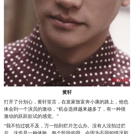
黄轩
打开了分别心，黄轩笑言，在发家致富奔小康的路上，他也
体会到一个演员的激动，“机会选择越来越多了，有一种很
激动的跃跃欲试的感觉。”
“我不怕过犹不及，万一拍到烂片怎么办。没有人没拍过烂
片。这也是一种体验。每个阶段的我，会因为不同的情况和