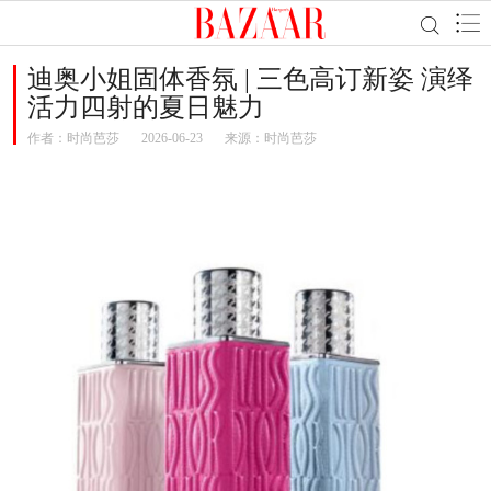
迪奥小姐固体香氛 | 三色高订新姿 演绎
活力四射的夏日魅力
作者：
时尚芭莎
2026-06-23
来源：时尚芭莎