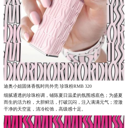
迪奥小姐固体香氛时尚外壳 珍珠粉RMB 320
细腻通透的珍珠粉调，铺陈夏日温柔的氛围感底色；为盛夏
而生的活力粉，大胆鲜活，打破沉闷，注入满满元气；澄澈
干净的天空蓝，清冷松弛，高级感十足。