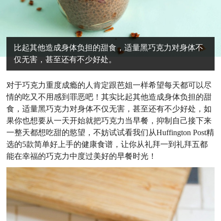
比起其他造成身体负担的甜食，适量黑巧克力对身体不
仅无害，甚至还有不少好处。
对于巧克力重度成瘾的人肯定跟芭姐一样希望每天都可以尽
情的吃又不用感到罪恶吧！其实比起其他造成身体负担的甜
食，适量黑巧克力对身体不仅无害，甚至还有不少好处，如
果你也想要从一天开始就把巧克力当早餐，抑制自己接下来
一整天都想吃甜的慾望，不妨试试看我们从Huffington Post精
选的5款简单好上手的健康食谱，让你从礼拜一到礼拜五都
能在幸福的巧克力中度过美好的早餐时光！