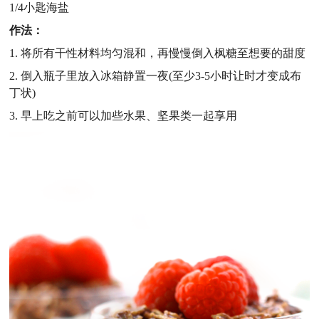
1/4小匙海盐
作法：
1. 将所有干性材料均匀混和，再慢慢倒入枫糖至想要的甜度
2. 倒入瓶子里放入冰箱静置一夜(至少3-5小时让时才变成布
丁状)
3. 早上吃之前可以加些水果、坚果类一起享用