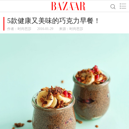
5款健康又美味的巧克力早餐！
作者：
时尚芭莎
2016-01-29
来源：时尚芭莎