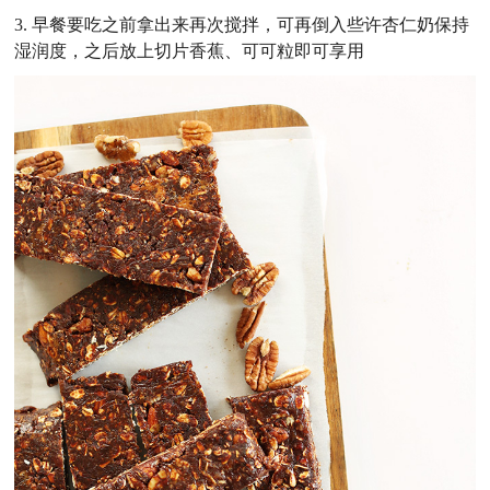
3. 早餐要吃之前拿出来再次搅拌，可再倒入些许杏仁奶保持
湿润度，之后放上切片香蕉、可可粒即可享用