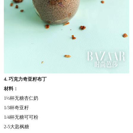
4. 巧克力奇亚籽布丁
材料：
1½杯无糖杏仁奶
1/3杯奇亚籽
1/4杯无糖可可粉
2-5大匙枫糖